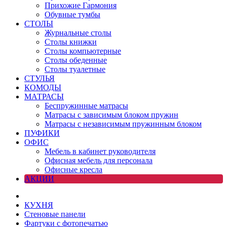
Прихожие Гармония
Обувные тумбы
СТОЛЫ
Журнальные столы
Столы книжки
Столы компьютерные
Столы обеденные
Столы туалетные
СТУЛЬЯ
КОМОДЫ
МАТРАСЫ
Беспружинные матрасы
Матрасы с зависимым блоком пружин
Матрасы с независимым пружинным блоком
ПУФИКИ
ОФИС
Мебель в кабинет руководителя
Офисная мебель для персонала
Офисные кресла
АКЦИИ
КУХНЯ
Стеновые панели
Фартуки с фотопечатью