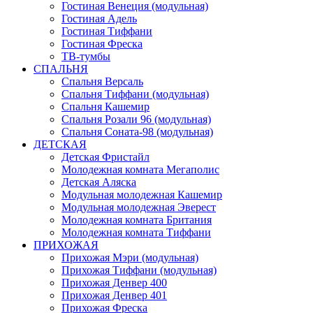
Гостиная Венеция (модульная)
Гостиная Адель
Гостиная Тиффани
Гостиная Фреска
ТВ-тумбы
СПАЛЬНЯ
Спальня Версаль
Спальня Тиффани (модульная)
Спальня Кашемир
Спальня Розали 96 (модульная)
Спальня Соната-98 (модульная)
ДЕТСКАЯ
Детская Фристайл
Молодежная комната Мегаполис
Детская Аляска
Модульная молодежная Кашемир
Модульная молодежная Эверест
Молодежная комната Британия
Молодежная комната Тиффани
ПРИХОЖАЯ
Прихожая Мэри (модульная)
Прихожая Тиффани (модульная)
Прихожая Денвер 400
Прихожая Денвер 401
Прихожая Фреска