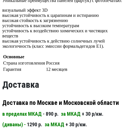
Уникальные преимущества панелей (фартук) с фотопечатью:
визуальный эффект 3D
высокая устойчивость к царапинам и истиранию
высокая стойкость к загрязнению
устойчивость к высоким температурам
устойчивость к воздействию химических и чистящих
веществ
высокая устойчивость к действию солнечных лучей
экологичность (класс эмиссии формальдегидов Е1).
Основные
Страна изготовления
Россия
Гарантия
12 месяцев
Доставка
Доставка по Москве и Московской области
в пределах МКАД
- 890 р.
за МКАД
+ 30 р/км.
(диваны) -
1290 р.
за МКАД
+ 30 р/км.