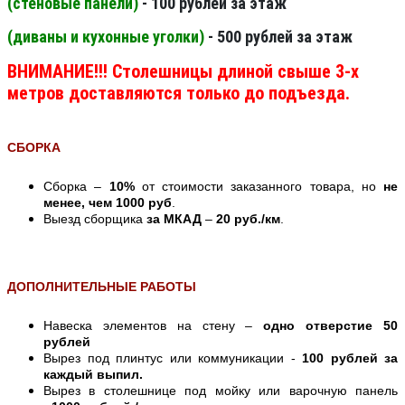
(стеновые панели
)
- 100 рублей за этаж
(диваны и кухонные уголки)
- 500 рублей за этаж
ВНИМАНИЕ!!! Столешницы длиной свыше 3-х
метров доставляются только до подъезда.
СБОРКА
Сборка –
10%
от стоимости заказанного товара, но
не
менее, чем 1000 руб
.
Выезд сборщика
за МКАД
–
20 руб./км
.
ДОПОЛНИТЕЛЬНЫЕ РАБОТЫ
Навеска элементов на стену –
одно отверстие 50
рублей
Вырез под плинтус или коммуникации -
100 рублей за
каждый выпил.
Вырез в столешнице под мойку или варочную панель