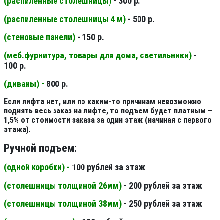
(распиленные столешницы
)
- 300 р.
(распиленные столешницы 4 м
)
- 500 р.
(стеновые панели
)
- 150 р.
(меб.фурнитура, товары для дома, светильники
)
-
100 р.
(диваны) -
800 р.
Если лифта нет, или по каким-то причинам невозможно
поднять весь заказ на лифте, то подъем будет платным –
1,5% от стоимости заказа за один этаж (начиная с первого
этажа).
Ручной подъем:
(одной коробки) -
100 рублей за этаж
(столешницы толщиной 26мм
)
- 200 рублей за этаж
(столешницы толщиной 38мм
)
- 250 рублей за этаж