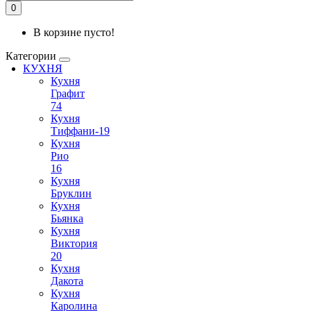
0
В корзине пусто!
Категории
КУХНЯ
Кухня
Графит
74
Кухня
Тиффани-19
Кухня
Рио
16
Кухня
Бруклин
Кухня
Бьянка
Кухня
Виктория
20
Кухня
Дакота
Кухня
Каролина