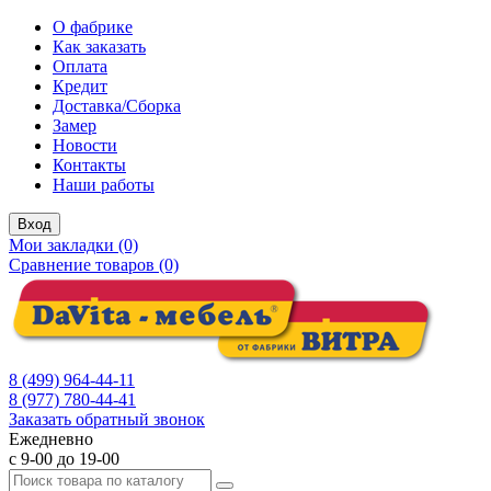
О фабрике
Как заказать
Оплата
Кредит
Доставка/Сборка
Замер
Новости
Контакты
Наши работы
Вход
Мои закладки (0)
Сравнение товаров (0)
8 (499) 964-44-11
8 (977) 780-44-41
Заказать обратный звонок
Ежедневно
с 9-00 до 19-00