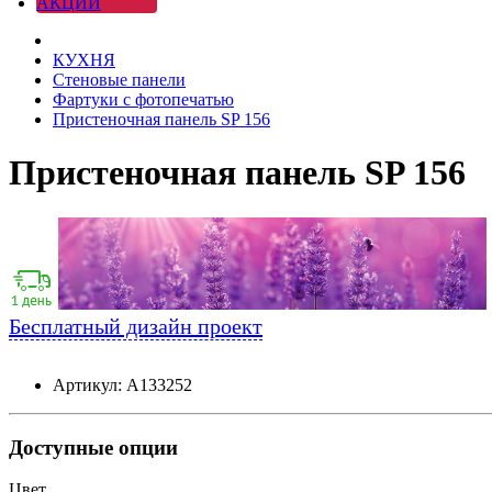
АКЦИИ
КУХНЯ
Стеновые панели
Фартуки с фотопечатью
Пристеночная панель SP 156
Пристеночная панель SP 156
Бесплатный дизайн проект
Артикул: А133252
Доступные опции
Цвет