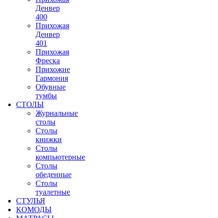
Денвер
400
Прихожая
Денвер
401
Прихожая
Фреска
Прихожие
Гармония
Обувные
тумбы
СТОЛЫ
Журнальные
столы
Столы
книжки
Столы
компьютерные
Столы
обеденные
Столы
туалетные
СТУЛЬЯ
КОМОДЫ