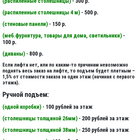
(распиленные столешницы
)
- 300 р.
(распиленные столешницы 4 м
)
- 500 р.
(стеновые панели
)
- 150 р.
(меб.фурнитура, товары для дома, светильники
)
-
100 р.
(диваны) -
800 р.
Если лифта нет, или по каким-то причинам невозможно
поднять весь заказ на лифте, то подъем будет платным –
1,5% от стоимости заказа за один этаж (начиная с первого
этажа).
Ручной подъем:
(одной коробки) -
100 рублей за этаж
(столешницы толщиной 26мм
)
- 200 рублей за этаж
(столешницы толщиной 38мм
)
- 250 рублей за этаж