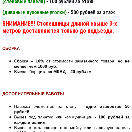
(стеновые панели
)
- 100 рублей за этаж
(диваны и кухонные уголки)
- 500 рублей за этаж
ВНИМАНИЕ!!! Столешницы длиной свыше 3-х
метров доставляются только до подъезда.
СБОРКА
Сборка –
10%
от стоимости заказанного товара, но
не
менее, чем 1000 руб
.
Выезд сборщика
за МКАД
–
20 руб./км
.
ДОПОЛНИТЕЛЬНЫЕ РАБОТЫ
Навеска элементов на стену –
одно отверстие 50
рублей
Вырез под плинтус или коммуникации -
100 рублей за
каждый выпил.
Вырез в столешнице под мойку или варочную панель