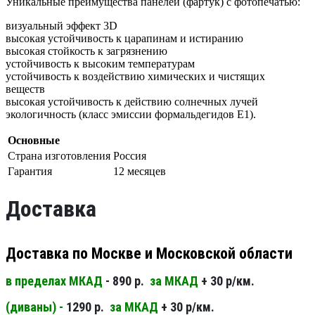
Уникальные преимущества панелей (фартук) с фотопечатью:
визуальный эффект 3D
высокая устойчивость к царапинам и истиранию
высокая стойкость к загрязнению
устойчивость к высоким температурам
устойчивость к воздействию химических и чистящих
веществ
высокая устойчивость к действию солнечных лучей
экологичность (класс эмиссии формальдегидов Е1).
Основные
Страна изготовления
Россия
Гарантия
12 месяцев
Доставка
Доставка по Москве и Московской области
в пределах МКАД
- 890 р.
за МКАД
+ 30 р/км.
(диваны) -
1290 р.
за МКАД
+ 30 р/км.