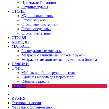
Прихожие Гармония
Обувные тумбы
СТОЛЫ
Журнальные столы
Столы книжки
Столы компьютерные
Столы обеденные
Столы туалетные
СТУЛЬЯ
КОМОДЫ
МАТРАСЫ
Беспружинные матрасы
Матрасы с зависимым блоком пружин
Матрасы с независимым пружинным блоком
ПУФИКИ
ОФИС
Мебель в кабинет руководителя
Офисная мебель для персонала
Офисные кресла
АКЦИИ
КУХНЯ
Стеновые панели
Фартуки с фотопечатью