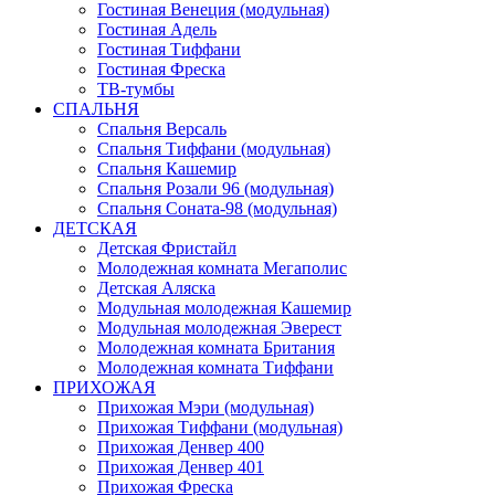
Гостиная Венеция (модульная)
Гостиная Адель
Гостиная Тиффани
Гостиная Фреска
ТВ-тумбы
СПАЛЬНЯ
Спальня Версаль
Спальня Тиффани (модульная)
Спальня Кашемир
Спальня Розали 96 (модульная)
Спальня Соната-98 (модульная)
ДЕТСКАЯ
Детская Фристайл
Молодежная комната Мегаполис
Детская Аляска
Модульная молодежная Кашемир
Модульная молодежная Эверест
Молодежная комната Британия
Молодежная комната Тиффани
ПРИХОЖАЯ
Прихожая Мэри (модульная)
Прихожая Тиффани (модульная)
Прихожая Денвер 400
Прихожая Денвер 401
Прихожая Фреска