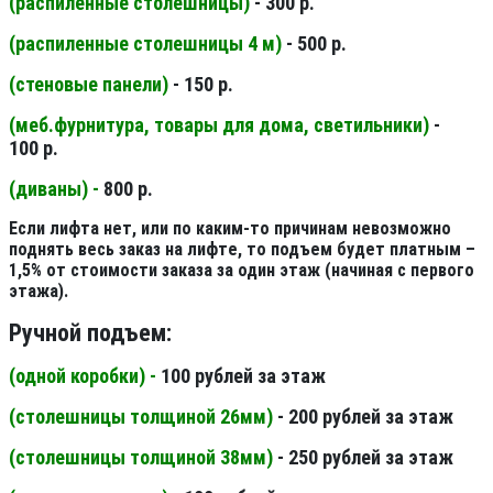
(распиленные столешницы
)
- 300 р.
(распиленные столешницы 4 м
)
- 500 р.
(стеновые панели
)
- 150 р.
(меб.фурнитура, товары для дома, светильники
)
-
100 р.
(диваны) -
800 р.
Если лифта нет, или по каким-то причинам невозможно
поднять весь заказ на лифте, то подъем будет платным –
1,5% от стоимости заказа за один этаж (начиная с первого
этажа).
Ручной подъем:
(одной коробки) -
100 рублей за этаж
(столешницы толщиной 26мм
)
- 200 рублей за этаж
(столешницы толщиной 38мм
)
- 250 рублей за этаж