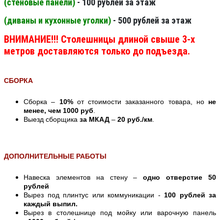
(стеновые панели
)
- 100 рублей за этаж
(диваны и кухонные уголки)
- 500 рублей за этаж
ВНИМАНИЕ!!! Столешницы длиной свыше 3-х
метров доставляются только до подъезда.
СБОРКА
Сборка –
10%
от стоимости заказанного товара, но
не
менее, чем 1000 руб
.
Выезд сборщика
за МКАД
–
20 руб./км
.
ДОПОЛНИТЕЛЬНЫЕ РАБОТЫ
Навеска элементов на стену –
одно отверстие 50
рублей
Вырез под плинтус или коммуникации -
100 рублей за
каждый выпил.
Вырез в столешнице под мойку или варочную панель