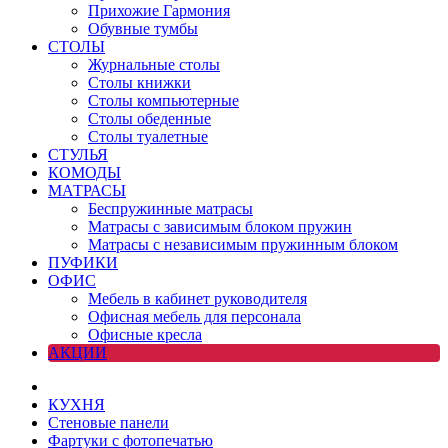
Прихожие Гармония
Обувные тумбы
СТОЛЫ
Журнальные столы
Столы книжки
Столы компьютерные
Столы обеденные
Столы туалетные
СТУЛЬЯ
КОМОДЫ
МАТРАСЫ
Беспружинные матрасы
Матрасы с зависимым блоком пружин
Матрасы с независимым пружинным блоком
ПУФИКИ
ОФИС
Мебель в кабинет руководителя
Офисная мебель для персонала
Офисные кресла
АКЦИИ
КУХНЯ
Стеновые панели
Фартуки с фотопечатью