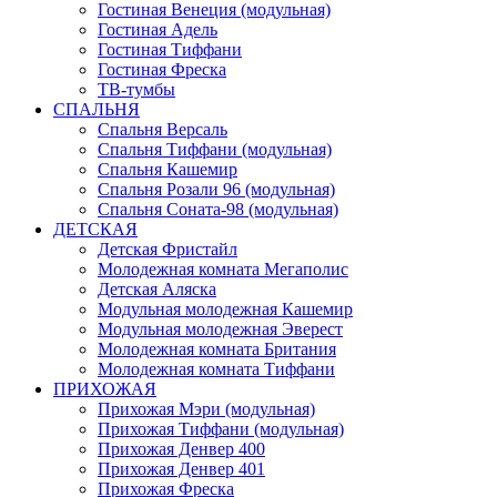
Гостиная Венеция (модульная)
Гостиная Адель
Гостиная Тиффани
Гостиная Фреска
ТВ-тумбы
СПАЛЬНЯ
Спальня Версаль
Спальня Тиффани (модульная)
Спальня Кашемир
Спальня Розали 96 (модульная)
Спальня Соната-98 (модульная)
ДЕТСКАЯ
Детская Фристайл
Молодежная комната Мегаполис
Детская Аляска
Модульная молодежная Кашемир
Модульная молодежная Эверест
Молодежная комната Британия
Молодежная комната Тиффани
ПРИХОЖАЯ
Прихожая Мэри (модульная)
Прихожая Тиффани (модульная)
Прихожая Денвер 400
Прихожая Денвер 401
Прихожая Фреска