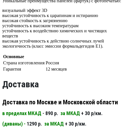
Уникальные преимущества панелей (фартук) с фотопечатью:
визуальный эффект 3D
высокая устойчивость к царапинам и истиранию
высокая стойкость к загрязнению
устойчивость к высоким температурам
устойчивость к воздействию химических и чистящих
веществ
высокая устойчивость к действию солнечных лучей
экологичность (класс эмиссии формальдегидов Е1).
Основные
Страна изготовления
Россия
Гарантия
12 месяцев
Доставка
Доставка по Москве и Московской области
в пределах МКАД
- 890 р.
за МКАД
+ 30 р/км.
(диваны) -
1290 р.
за МКАД
+ 30 р/км.