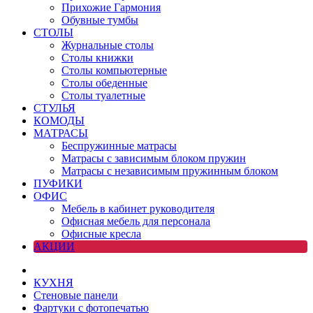
Прихожие Гармония
Обувные тумбы
СТОЛЫ
Журнальные столы
Столы книжки
Столы компьютерные
Столы обеденные
Столы туалетные
СТУЛЬЯ
КОМОДЫ
МАТРАСЫ
Беспружинные матрасы
Матрасы с зависимым блоком пружин
Матрасы с независимым пружинным блоком
ПУФИКИ
ОФИС
Мебель в кабинет руководителя
Офисная мебель для персонала
Офисные кресла
АКЦИИ
КУХНЯ
Стеновые панели
Фартуки с фотопечатью