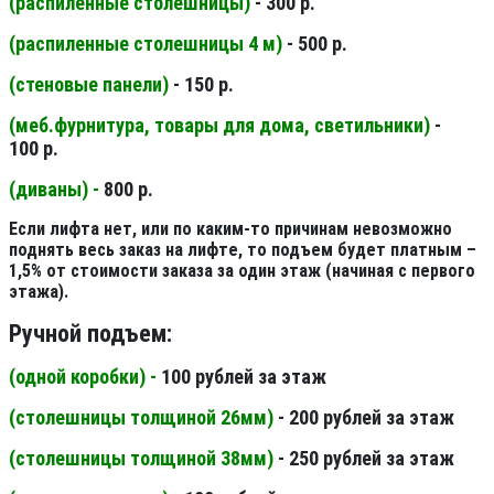
(распиленные столешницы
)
- 300 р.
(распиленные столешницы 4 м
)
- 500 р.
(стеновые панели
)
- 150 р.
(меб.фурнитура, товары для дома, светильники
)
-
100 р.
(диваны) -
800 р.
Если лифта нет, или по каким-то причинам невозможно
поднять весь заказ на лифте, то подъем будет платным –
1,5% от стоимости заказа за один этаж (начиная с первого
этажа).
Ручной подъем:
(одной коробки) -
100 рублей за этаж
(столешницы толщиной 26мм
)
- 200 рублей за этаж
(столешницы толщиной 38мм
)
- 250 рублей за этаж