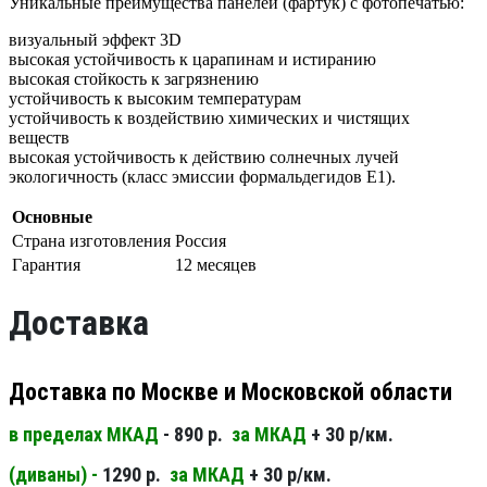
Уникальные преимущества панелей (фартук) с фотопечатью:
визуальный эффект 3D
высокая устойчивость к царапинам и истиранию
высокая стойкость к загрязнению
устойчивость к высоким температурам
устойчивость к воздействию химических и чистящих
веществ
высокая устойчивость к действию солнечных лучей
экологичность (класс эмиссии формальдегидов Е1).
Основные
Страна изготовления
Россия
Гарантия
12 месяцев
Доставка
Доставка по Москве и Московской области
в пределах МКАД
- 890 р.
за МКАД
+ 30 р/км.
(диваны) -
1290 р.
за МКАД
+ 30 р/км.