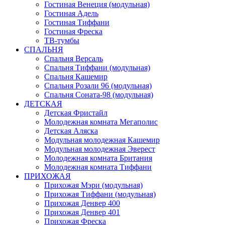
Гостиная Венеция (модульная)
Гостиная Адель
Гостиная Тиффани
Гостиная Фреска
ТВ-тумбы
СПАЛЬНЯ
Спальня Версаль
Спальня Тиффани (модульная)
Спальня Кашемир
Спальня Розали 96 (модульная)
Спальня Соната-98 (модульная)
ДЕТСКАЯ
Детская Фристайл
Молодежная комната Мегаполис
Детская Аляска
Модульная молодежная Кашемир
Модульная молодежная Эверест
Молодежная комната Британия
Молодежная комната Тиффани
ПРИХОЖАЯ
Прихожая Мэри (модульная)
Прихожая Тиффани (модульная)
Прихожая Денвер 400
Прихожая Денвер 401
Прихожая Фреска