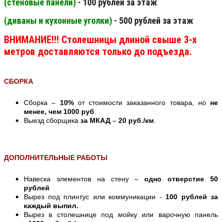
(стеновые панели
)
- 100 рублей за этаж
(диваны и кухонные уголки)
- 500 рублей за этаж
ВНИМАНИЕ!!! Столешницы длиной свыше 3-х
метров доставляются только до подъезда.
СБОРКА
Сборка –
10%
от стоимости заказанного товара, но
не
менее, чем 1000 руб
.
Выезд сборщика
за МКАД
–
20 руб./км
.
ДОПОЛНИТЕЛЬНЫЕ РАБОТЫ
Навеска элементов на стену –
одно отверстие 50
рублей
Вырез под плинтус или коммуникации -
100 рублей за
каждый выпил.
Вырез в столешнице под мойку или варочную панель