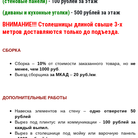
(стеновые панели
)
- 100 рублей за этаж
(диваны и кухонные уголки)
- 500 рублей за этаж
ВНИМАНИЕ!!! Столешницы длиной свыше 3-х
метров доставляются только до подъезда.
СБОРКА
Сборка –
10%
от стоимости заказанного товара, но
не
менее, чем 1000 руб
.
Выезд сборщика
за МКАД
–
20 руб./км
.
ДОПОЛНИТЕЛЬНЫЕ РАБОТЫ
Навеска элементов на стену –
одно отверстие 50
рублей
Вырез под плинтус или коммуникации -
100 рублей за
каждый выпил.
Вырез в столешнице под мойку или варочную панель