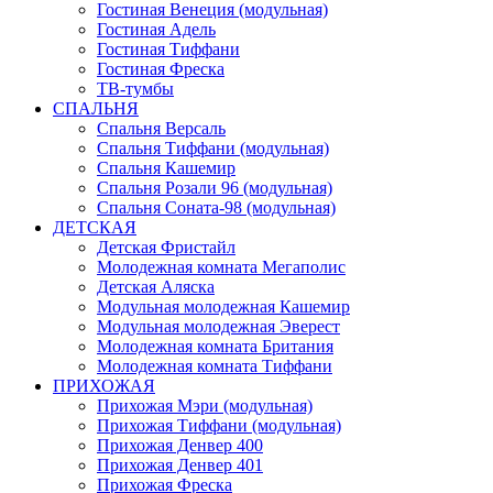
Гостиная Венеция (модульная)
Гостиная Адель
Гостиная Тиффани
Гостиная Фреска
ТВ-тумбы
СПАЛЬНЯ
Спальня Версаль
Спальня Тиффани (модульная)
Спальня Кашемир
Спальня Розали 96 (модульная)
Спальня Соната-98 (модульная)
ДЕТСКАЯ
Детская Фристайл
Молодежная комната Мегаполис
Детская Аляска
Модульная молодежная Кашемир
Модульная молодежная Эверест
Молодежная комната Британия
Молодежная комната Тиффани
ПРИХОЖАЯ
Прихожая Мэри (модульная)
Прихожая Тиффани (модульная)
Прихожая Денвер 400
Прихожая Денвер 401
Прихожая Фреска