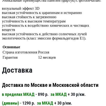
Уникальные преимущества панелей (фартук) с фотопечатью:
визуальный эффект 3D
высокая устойчивость к царапинам и истиранию
высокая стойкость к загрязнению
устойчивость к высоким температурам
устойчивость к воздействию химических и чистящих
веществ
высокая устойчивость к действию солнечных лучей
экологичность (класс эмиссии формальдегидов Е1).
Основные
Страна изготовления
Россия
Гарантия
12 месяцев
Доставка
Доставка по Москве и Московской области
в пределах МКАД
- 890 р.
за МКАД
+ 30 р/км.
(диваны) -
1290 р.
за МКАД
+ 30 р/км.