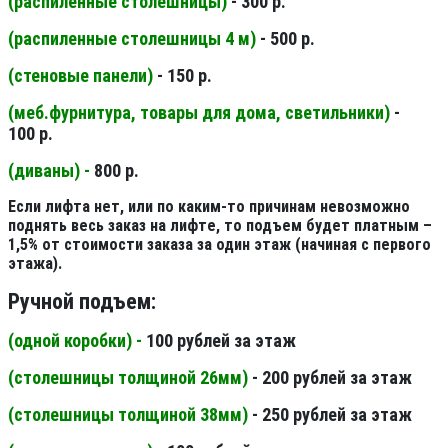
(распиленные столешницы
)
- 300 р.
(распиленные столешницы 4 м
)
- 500 р.
(стеновые панели
)
- 150 р.
(меб.фурнитура, товары для дома, светильники
)
-
100 р.
(диваны) -
800 р.
Если лифта нет, или по каким-то причинам невозможно
поднять весь заказ на лифте, то подъем будет платным –
1,5% от стоимости заказа за один этаж (начиная с первого
этажа).
Ручной подъем:
(одной коробки) -
100 рублей за этаж
(столешницы толщиной 26мм
)
- 200 рублей за этаж
(столешницы толщиной 38мм
)
- 250 рублей за этаж