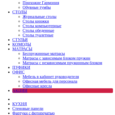
Прихожие Гармония
Обувные тумбы
СТОЛЫ
Журнальные столы
Столы книжки
Столы компьютерные
Столы обеденные
Столы туалетные
СТУЛЬЯ
КОМОДЫ
МАТРАСЫ
Беспружинные матрасы
Матрасы с зависимым блоком пружин
Матрасы с независимым пружинным блоком
ПУФИКИ
ОФИС
Мебель в кабинет руководителя
Офисная мебель для персонала
Офисные кресла
АКЦИИ
КУХНЯ
Стеновые панели
Фартуки с фотопечатью