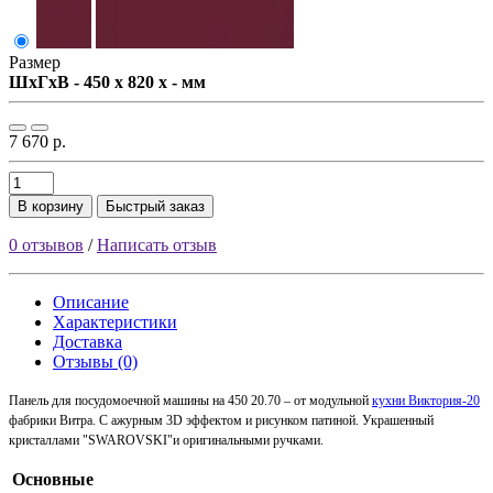
Размер
ШxГxВ - 450 x 820 x - мм
7 670 р.
В корзину
Быстрый заказ
0 отзывов
/
Написать отзыв
Описание
Характеристики
Доставка
Отзывы (0)
Панель для посудомоечной машины на 450 20.70 – от модульной
кухни Виктория-20
фабрики Витра.
С ажурным 3D эффектом и рисунком патиной. Украшенный
кристаллами "SWAROVSKI"и оригинальными ручками.
Основные