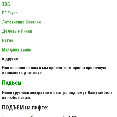
ТЭС
РГ Групп
Литовченко Сахалин
Деловые Линии
Ратек
Мэйджик транс
и другие
Или позвоните нам и мы просчитаем ориентировочную
стоимость доставки.
Подъем
Наши грузчики аккуратно и быстро поднимут Вашу мебель
на любой этаж.
ПОДЪЕМ на лифте: