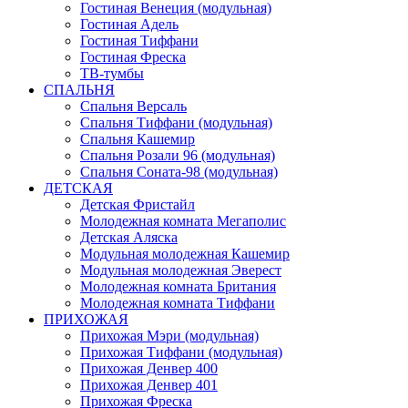
Гостиная Венеция (модульная)
Гостиная Адель
Гостиная Тиффани
Гостиная Фреска
ТВ-тумбы
СПАЛЬНЯ
Спальня Версаль
Спальня Тиффани (модульная)
Спальня Кашемир
Спальня Розали 96 (модульная)
Спальня Соната-98 (модульная)
ДЕТСКАЯ
Детская Фристайл
Молодежная комната Мегаполис
Детская Аляска
Модульная молодежная Кашемир
Модульная молодежная Эверест
Молодежная комната Британия
Молодежная комната Тиффани
ПРИХОЖАЯ
Прихожая Мэри (модульная)
Прихожая Тиффани (модульная)
Прихожая Денвер 400
Прихожая Денвер 401
Прихожая Фреска