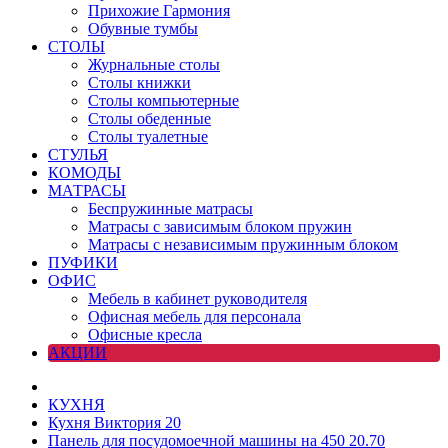
Прихожие Гармония
Обувные тумбы
СТОЛЫ
Журнальные столы
Столы книжки
Столы компьютерные
Столы обеденные
Столы туалетные
СТУЛЬЯ
КОМОДЫ
МАТРАСЫ
Беспружинные матрасы
Матрасы с зависимым блоком пружин
Матрасы с независимым пружинным блоком
ПУФИКИ
ОФИС
Мебель в кабинет руководителя
Офисная мебель для персонала
Офисные кресла
АКЦИИ
КУХНЯ
Кухня Виктория 20
Панель для посудомоечной машины на 450 20.70