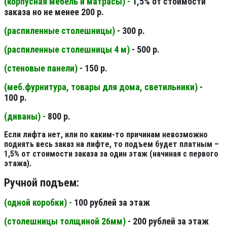
(корпусная мебель и матрасы) -
1,5% от стоимости
заказа но не менее 200 р.
(распиленные столешницы
)
- 300 р.
(распиленные столешницы 4 м
)
- 500 р.
(стеновые панели
)
- 150 р.
(меб.фурнитура, товары для дома, светильники
)
-
100 р.
(диваны) -
800 р.
Если лифта нет, или по каким-то причинам невозможно
поднять весь заказ на лифте, то подъем будет платным –
1,5% от стоимости заказа за один этаж (начиная с первого
этажа).
Ручной подъем:
(одной коробки) -
100 рублей за этаж
(столешницы толщиной 26мм
)
- 200 рублей за этаж