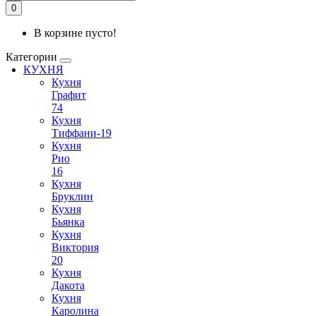
0
В корзине пусто!
Категории
КУХНЯ
Кухня
Графит
74
Кухня
Тиффани-19
Кухня
Рио
16
Кухня
Бруклин
Кухня
Бьянка
Кухня
Виктория
20
Кухня
Дакота
Кухня
Каролина