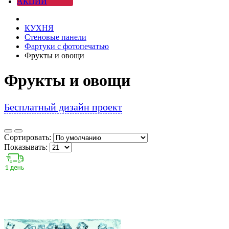
АКЦИИ
КУХНЯ
Стеновые панели
Фартуки с фотопечатью
Фрукты и овощи
Фрукты и овощи
Бесплатный дизайн проект
Сортировать:
Показывать: