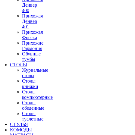
Денвер
400
Прихожая
Денвер
401
Прихожая
Фреска
Прихожие
Гармония
Обувные
тумбы
СТОЛЫ
Журнальные
столы
Столы
книжки
Столы
компьютерные
Столы
обеденные
Столы
туалетные
СТУЛЬЯ
КОМОДЫ