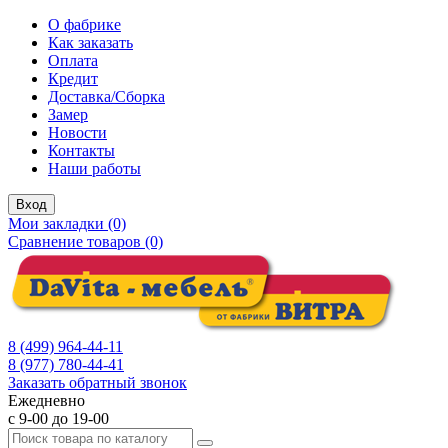
О фабрике
Как заказать
Оплата
Кредит
Доставка/Сборка
Замер
Новости
Контакты
Наши работы
Вход
Мои закладки (0)
Сравнение товаров (0)
8 (499) 964-44-11
8 (977) 780-44-41
Заказать обратный звонок
Ежедневно
с 9-00 до 19-00