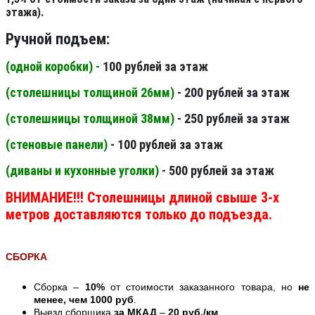
этажа).
Ручной подъем:
(одной коробки) -
100 рублей за этаж
(столешницы толщиной 26мм
)
- 200 рублей за этаж
(столешницы толщиной 38мм
)
- 250 рублей за этаж
(стеновые панели
)
- 100 рублей за этаж
(диваны и кухонные уголки)
- 500 рублей за этаж
ВНИМАНИЕ!!! Столешницы длиной свыше 3-х
метров доставляются только до подъезда.
СБОРКА
Сборка –
10%
от стоимости заказанного товара, но
не
менее, чем 1000 руб
.
Выезд сборщика
за МКАД
–
20 руб./км
.