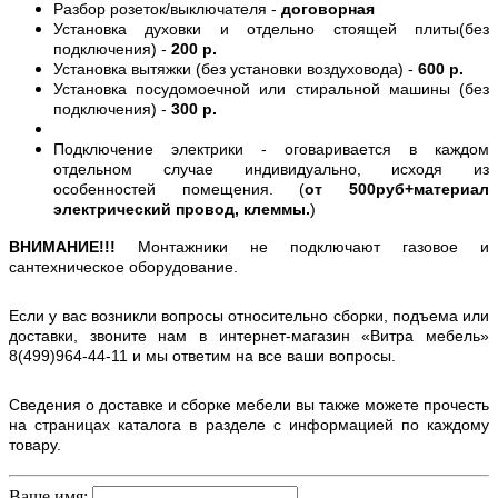
Разбор розеток/выключателя -
договорная
Установка духовки и отдельно стоящей плиты(без
подключения) -
200 р.
Установка вытяжки (без установки воздуховода) -
600 р.
Установка посудомоечной или стиральной машины (без
подключения) -
300 р.
Подключение электрики - оговаривается в каждом
отдельном случае индивидуально, исходя из
особенностей помещения. (
от 500руб+материал
электрический провод, клеммы.
)
ВНИМАНИЕ!!!
Монтажники не подключают газовое и
сантехническое оборудование.
Если у вас возникли вопросы относительно сборки, подъема или
доставки, звоните нам в интернет-магазин «Витра мебель»
8(499)964-44-11 и мы ответим на все ваши вопросы.
Сведения о доставке и сборке мебели вы также можете прочесть
на страницах каталога в разделе с информацией по каждому
товару.
Ваше имя: