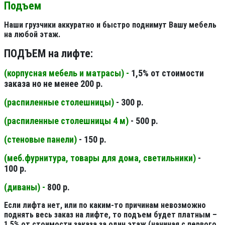
Подъем
Наши грузчики аккуратно и быстро поднимут Вашу мебель
на любой этаж.
ПОДЪЕМ на лифте:
(корпусная мебель и матрасы) -
1,5% от стоимости
заказа но не менее 200 р.
(распиленные столешницы
)
- 300 р.
(распиленные столешницы 4 м
)
- 500 р.
(стеновые панели
)
- 150 р.
(меб.фурнитура, товары для дома, светильники
)
-
100 р.
(диваны) -
800 р.
Если лифта нет, или по каким-то причинам невозможно
поднять весь заказ на лифте, то подъем будет платным –
1,5% от стоимости заказа за один этаж (начиная с первого