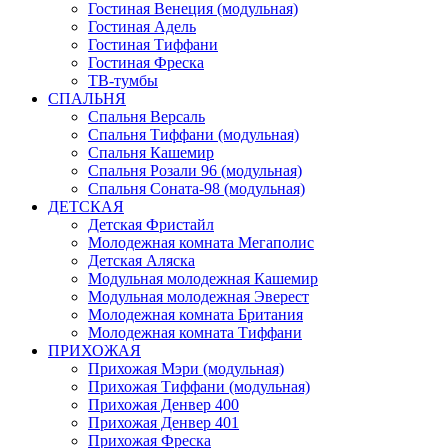
Гостиная Венеция (модульная)
Гостиная Адель
Гостиная Тиффани
Гостиная Фреска
ТВ-тумбы
СПАЛЬНЯ
Спальня Версаль
Спальня Тиффани (модульная)
Спальня Кашемир
Спальня Розали 96 (модульная)
Спальня Соната-98 (модульная)
ДЕТСКАЯ
Детская Фристайл
Молодежная комната Мегаполис
Детская Аляска
Модульная молодежная Кашемир
Модульная молодежная Эверест
Молодежная комната Британия
Молодежная комната Тиффани
ПРИХОЖАЯ
Прихожая Мэри (модульная)
Прихожая Тиффани (модульная)
Прихожая Денвер 400
Прихожая Денвер 401
Прихожая Фреска