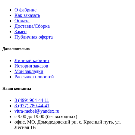
О фабрике
Как заказать
Оплата
Доставка/Сборка
Замер
Публичная оферта
Дополнительно
Личный кабинет
История заказов
Мои закладки
Рассылка новостей
Наши контакты
8 (499) 964-44-11
8 (977) 780-44-41
vitra-mebel@yandex.ru
с 9:00 до 19:00 (без выходных)
офис, МО, Домодедовский рн, с. Красный путь, ул.
Лесная 1В