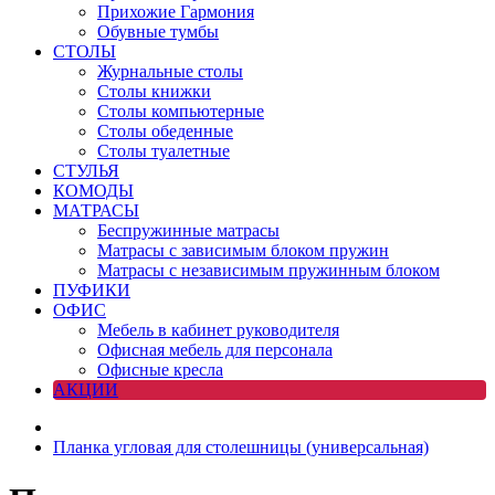
Прихожие Гармония
Обувные тумбы
СТОЛЫ
Журнальные столы
Столы книжки
Столы компьютерные
Столы обеденные
Столы туалетные
СТУЛЬЯ
КОМОДЫ
МАТРАСЫ
Беспружинные матрасы
Матрасы с зависимым блоком пружин
Матрасы с независимым пружинным блоком
ПУФИКИ
ОФИС
Мебель в кабинет руководителя
Офисная мебель для персонала
Офисные кресла
АКЦИИ
Планка угловая для столешницы (универсальная)