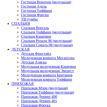
Гостиная Венеция (модульная)
Гостиная Адель
Гостиная Тиффани
Гостиная Фреска
ТВ-тумбы
СПАЛЬНЯ
Спальня Версаль
Спальня Тиффани (модульная)
Спальня Кашемир
Спальня Розали 96 (модульная)
Спальня Соната-98 (модульная)
ДЕТСКАЯ
Детская Фристайл
Молодежная комната Мегаполис
Детская Аляска
Модульная молодежная Кашемир
Модульная молодежная Эверест
Молодежная комната Британия
Молодежная комната Тиффани
ПРИХОЖАЯ
Прихожая Мэри (модульная)
Прихожая Тиффани (модульная)
Прихожая Денвер 400
Прихожая Денвер 401
Прихожая Фреска