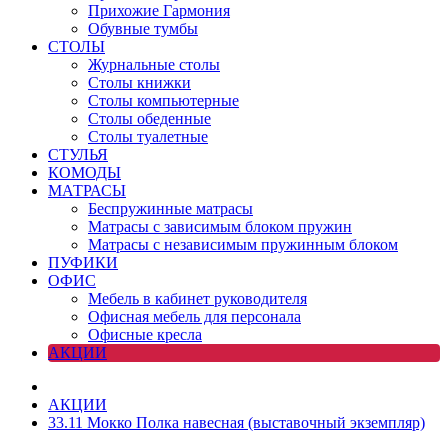
Прихожие Гармония
Обувные тумбы
СТОЛЫ
Журнальные столы
Столы книжки
Столы компьютерные
Столы обеденные
Столы туалетные
СТУЛЬЯ
КОМОДЫ
МАТРАСЫ
Беспружинные матрасы
Матрасы с зависимым блоком пружин
Матрасы с независимым пружинным блоком
ПУФИКИ
ОФИС
Мебель в кабинет руководителя
Офисная мебель для персонала
Офисные кресла
АКЦИИ
АКЦИИ
33.11 Мокко Полка навесная (выставочный экземпляр)