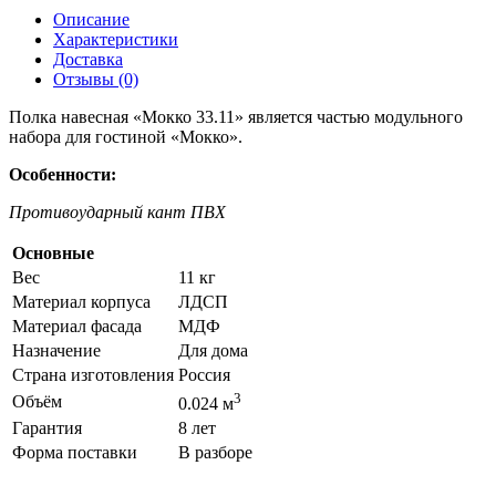
Описание
Характеристики
Доставка
Отзывы (0)
Полка навесная «Мокко 33.11» является частью модульного
набора для гостиной «Мокко».
Особенности:
Противоударный кант ПВХ
Основные
Вес
11 кг
Материал корпуса
ЛДСП
Материал фасада
МДФ
Назначение
Для дома
Страна изготовления
Россия
3
Объём
0.024 м
Гарантия
8 лет
Форма поставки
В разборе