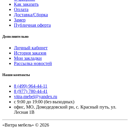
Как заказать
Оплата
Доставка/Сборка
Замер
Публичная оферта
Дополнительно
Личный кабинет
История заказов
Мои закладки
Рассылка новостей
Наши контакты
8 (499) 964-44-11
8 (977) 780-44-41
vitra-mebel@yandex.ru
с 9:00 до 19:00 (без выходных)
офис, МО, Домодедовский рн, с. Красный путь, ул.
Лесная 1В
«Витра мебель» © 2026