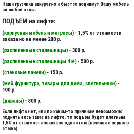
Наши грузчики аккуратно и быстро поднимут Вашу мебель
на любой этаж.
ПОДЪЕМ на лифте:
(корпусная мебель и матрасы) -
1,5% от стоимости
заказа но не менее 200 р.
(распиленные столешницы
)
- 300 р.
(распиленные столешницы 4 м
)
- 500 р.
(стеновые панели
)
- 150 р.
(меб.фурнитура, товары для дома, светильники
)
-
100 р.
(диваны) -
800 р.
Если лифта нет, или по каким-то причинам невозможно
поднять весь заказ на лифте, то подъем будет платным –
1,5% от стоимости заказа за один этаж (начиная с первого
этажа).