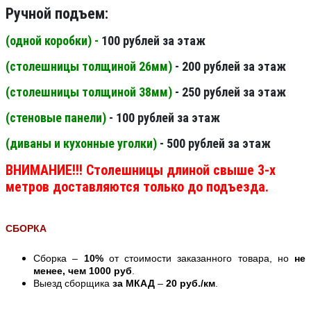
Ручной подъем:
(одной коробки) -
100 рублей за этаж
(столешницы толщиной 26мм
)
- 200 рублей за этаж
(столешницы толщиной 38мм
)
- 250 рублей за этаж
(стеновые панели
)
- 100 рублей за этаж
(диваны и кухонные уголки)
- 500 рублей за этаж
ВНИМАНИЕ!!! Столешницы длиной свыше 3-х
метров доставляются только до подъезда.
СБОРКА
Сборка –
10%
от стоимости заказанного товара, но
не
менее, чем 1000 руб
.
Выезд сборщика
за МКАД
–
20 руб./км
.