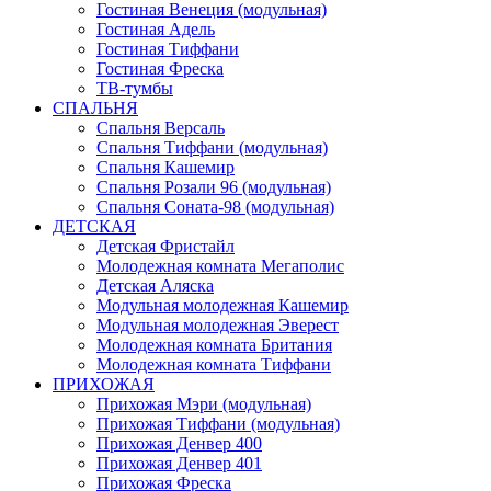
Гостиная Венеция (модульная)
Гостиная Адель
Гостиная Тиффани
Гостиная Фреска
ТВ-тумбы
СПАЛЬНЯ
Спальня Версаль
Спальня Тиффани (модульная)
Спальня Кашемир
Спальня Розали 96 (модульная)
Спальня Соната-98 (модульная)
ДЕТСКАЯ
Детская Фристайл
Молодежная комната Мегаполис
Детская Аляска
Модульная молодежная Кашемир
Модульная молодежная Эверест
Молодежная комната Британия
Молодежная комната Тиффани
ПРИХОЖАЯ
Прихожая Мэри (модульная)
Прихожая Тиффани (модульная)
Прихожая Денвер 400
Прихожая Денвер 401
Прихожая Фреска