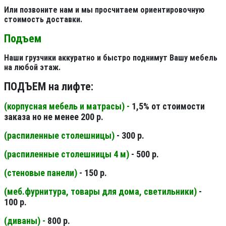
Или позвоните нам и мы просчитаем ориентировочную
стоимость доставки.
Подъем
Наши грузчики аккуратно и быстро поднимут Вашу мебель
на любой этаж.
ПОДЪЕМ на лифте:
(корпусная мебель и матрасы) -
1,5% от стоимости
заказа но не менее 200 р.
(распиленные столешницы
)
- 300 р.
(распиленные столешницы 4 м
)
- 500 р.
(стеновые панели
)
- 150 р.
(меб.фурнитура, товары для дома, светильники
)
-
100 р.
(диваны) -
800 р.