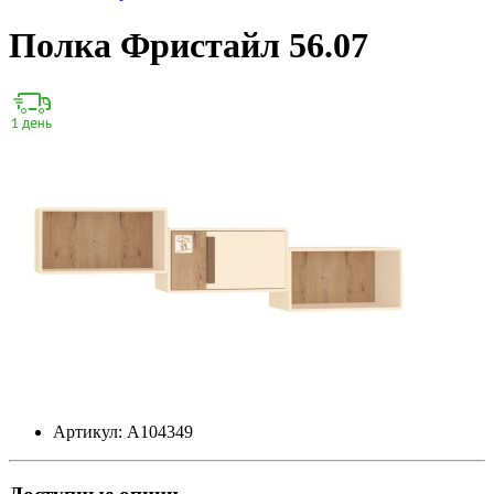
Полка Фристайл 56.07
Артикул: А104349