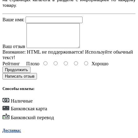
товару.
Ваше имя:
Ваш отзыв
Внимание:
HTML не поддерживается! Используйте обычный
текст!
Рейтинг
Плохо
Хорошо
Продолжить
Написать отзыв
Способы оплаты:
Наличные
Банковская карта
Банковский перевод
Доставка: