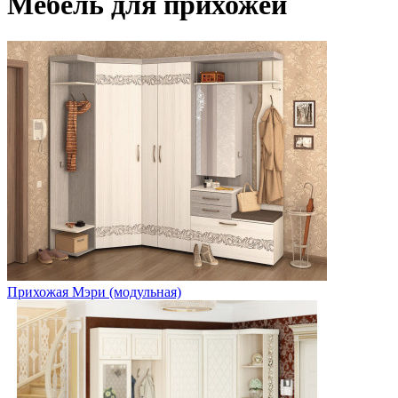
Мебель для прихожей
Прихожая Мэри (модульная)