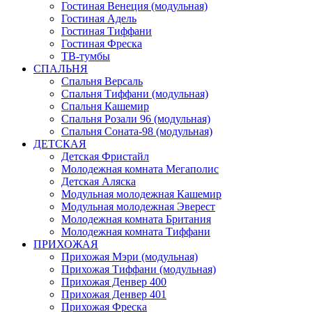
Гостиная Венеция (модульная)
Гостиная Адель
Гостиная Тиффани
Гостиная Фреска
ТВ-тумбы
СПАЛЬНЯ
Спальня Версаль
Спальня Тиффани (модульная)
Спальня Кашемир
Спальня Розали 96 (модульная)
Спальня Соната-98 (модульная)
ДЕТСКАЯ
Детская Фристайл
Молодежная комната Мегаполис
Детская Аляска
Модульная молодежная Кашемир
Модульная молодежная Эверест
Молодежная комната Британия
Молодежная комната Тиффани
ПРИХОЖАЯ
Прихожая Мэри (модульная)
Прихожая Тиффани (модульная)
Прихожая Денвер 400
Прихожая Денвер 401
Прихожая Фреска