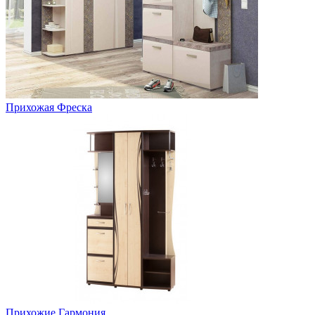
Прихожая Фреска
Прихожие Гармония