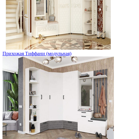
Прихожая Тиффани (модульная)