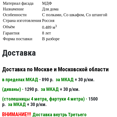
Материал фасада
МДФ
Назначение
Для дома
Особенности
С полками, Со шкафом, Со штангой
Страна изготовления
Россия
3
Объём
0.489 м
Гарантия
8 лет
Форма поставки
В разборе
Доставка
Доставка по Москве и Московской области
в пределах МКАД
- 890 р.
за МКАД
+ 30 р/км.
(диваны) -
1290 р.
за МКАД
+ 30 р/км.
(столешницы 4 метра, фартуки 4 метра) -
1500
р.
за МКАД
+ 30 р/км.
ВНИМАНИЕ!!!
Доставка внутрь Третьего