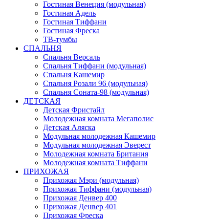
Гостиная Венеция (модульная)
Гостиная Адель
Гостиная Тиффани
Гостиная Фреска
ТВ-тумбы
СПАЛЬНЯ
Спальня Версаль
Спальня Тиффани (модульная)
Спальня Кашемир
Спальня Розали 96 (модульная)
Спальня Соната-98 (модульная)
ДЕТСКАЯ
Детская Фристайл
Молодежная комната Мегаполис
Детская Аляска
Модульная молодежная Кашемир
Модульная молодежная Эверест
Молодежная комната Британия
Молодежная комната Тиффани
ПРИХОЖАЯ
Прихожая Мэри (модульная)
Прихожая Тиффани (модульная)
Прихожая Денвер 400
Прихожая Денвер 401
Прихожая Фреска