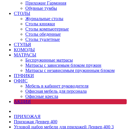
Прихожие Гармония
Обувные тумбы
СТОЛЫ
Журнальные столы
Столы книжки
Столы компьютерные
Столы обеденные
Столы туалетные
СТУЛЬЯ
КОМОДЫ
МАТРАСЫ
Беспружинные матрасы
Матрасы с зависимым блоком пружин
Матрасы с независимым пружинным блоком
ПУФИКИ
ОФИС
Мебель в кабинет руководителя
Офисная мебель для персонала
Офисные кресла
АКЦИИ
ПРИХОЖАЯ
Прихожая Денвер 400
Угловой набор мебели для прихожей Денвер 400 3