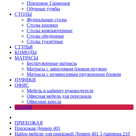
Прихожие Гармония
Обувные тумбы
СТОЛЫ
Журнальные столы
Столы книжки
Столы компьютерные
Столы обеденные
Столы туалетные
СТУЛЬЯ
КОМОДЫ
МАТРАСЫ
Беспружинные матрасы
Матрасы с зависимым блоком пружин
Матрасы с независимым пружинным блоком
ПУФИКИ
ОФИС
Мебель в кабинет руководителя
Офисная мебель для персонала
Офисные кресла
АКЦИИ
ПРИХОЖАЯ
Прихожая Денвер 401
Набор мебели для прихожей Денвер 401 5 (ширина 210