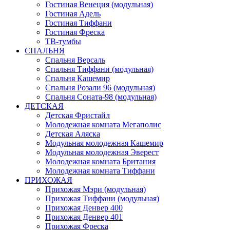
Гостиная Венеция (модульная)
Гостиная Адель
Гостиная Тиффани
Гостиная Фреска
ТВ-тумбы
СПАЛЬНЯ
Спальня Версаль
Спальня Тиффани (модульная)
Спальня Кашемир
Спальня Розали 96 (модульная)
Спальня Соната-98 (модульная)
ДЕТСКАЯ
Детская Фристайл
Молодежная комната Мегаполис
Детская Аляска
Модульная молодежная Кашемир
Модульная молодежная Эверест
Молодежная комната Британия
Молодежная комната Тиффани
ПРИХОЖАЯ
Прихожая Мэри (модульная)
Прихожая Тиффани (модульная)
Прихожая Денвер 400
Прихожая Денвер 401
Прихожая Фреска