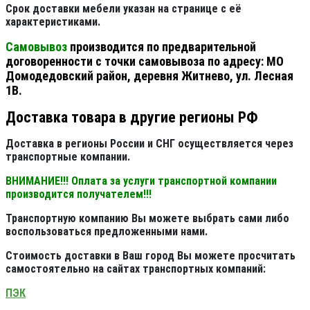
Срок доставки мебели указан на странице с её
характеристиками.
Самовывоз
производится по предварительной
договоренности с точки самовывоза по адресу: МО
Домодедовский район, деревня Житнево, ул. Лесная
1В.
Доставка товара в другие регионы РФ
Доставка в регионы России и СНГ осуществляется через
транспортные компании.
ВНИМАНИЕ!!! Оплата за услуги транспортной компании
производится получателем!!!
Транспортную компанию Вы можете выбрать сами либо
воспользоваться предложенными нами.
Стоимость доставки в Ваш город Вы можете просчитать
самостоятельно на сайтах транспортных компаний:
ПЭК