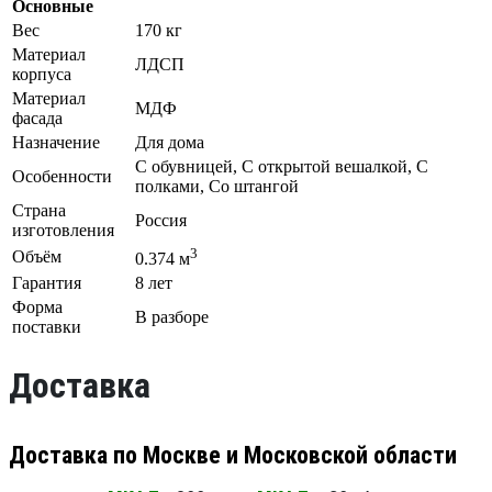
Основные
Вес
170 кг
Материал
ЛДСП
корпуса
Материал
МДФ
фасада
Назначение
Для дома
С обувницей, С открытой вешалкой, С
Особенности
полками, Со штангой
Страна
Россия
изготовления
3
Объём
0.374 м
Гарантия
8 лет
Форма
В разборе
поставки
Доставка
Доставка по Москве и Московской области