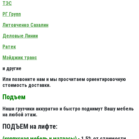
ТЭС
РГ Групп
Литовченко Сахалин
Деловые Линии
Ратек
Мэйджик транс
и другие
Или позвоните нам и мы просчитаем ориентировочную
стоимость доставки.
Подъем
Наши грузчики аккуратно и быстро поднимут Вашу мебель
на любой этаж.
ПОДЪЕМ на лифте:
(корпусная мебель и матрасы) -
1,5% от стоимости