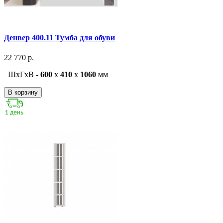
Денвер 400.11 Тумба для обуви
22 770 р.
ШxГxВ -
600
x
410
x
1060
мм
В корзину