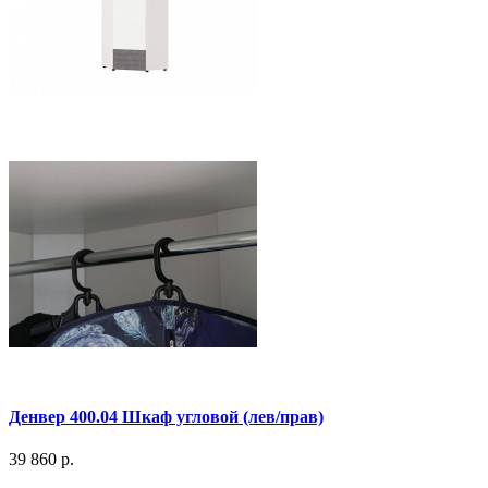
Денвер 400.04 Шкаф угловой (лев/прав)
39 860 р.