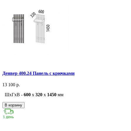
Денвер 400.24 Панель с крючками
13 100 р.
ШxГxВ -
600
x
320
x
1450
мм
В корзину