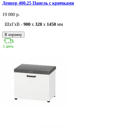
Денвер 400.25 Панель с крючками
19 080 р.
ШxГxВ -
900
x
320
x
1450
мм
В корзину