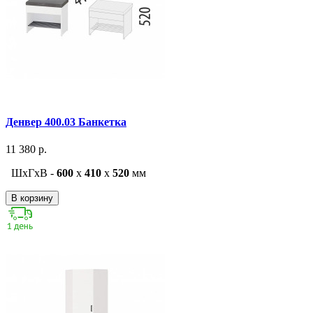
Денвер 400.03 Банкетка
11 380 р.
ШxГxВ -
600
x
410
x
520
мм
В корзину