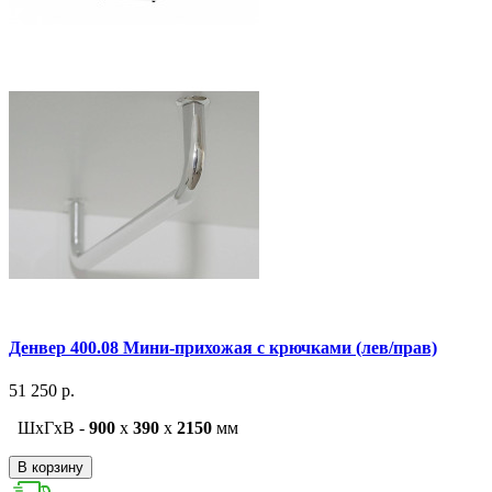
Денвер 400.08 Мини-прихожая с крючками (лев/прав)
51 250 р.
ШxГxВ -
900
x
390
x
2150
мм
В корзину