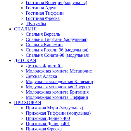
Гостиная Венеция (модульная)
Гостиная Адель
Гостиная Тиффани
Гостиная Фреска
ТВ-тумбы
СПАЛЬНЯ
Спальня Версаль
Спальня Тиффани (модульная)
Спальня Кашемир
Спальня Розали 96 (модульная)
Спальня Соната-98 (модульная)
ДЕТСКАЯ
Детская Фристайл
Молодежная комната Мегаполис
Детская Аляска
Модульная молодежная Кашемир
Модульная молодежная Эверест
Молодежная комната Британия
Молодежная комната Тиффани
ПРИХОЖАЯ
Прихожая Мэри (модульная)
Прихожая Тиффани (модульная)
Прихожая Денвер 400
Прихожая Денвер 401
Прихожая Фреска