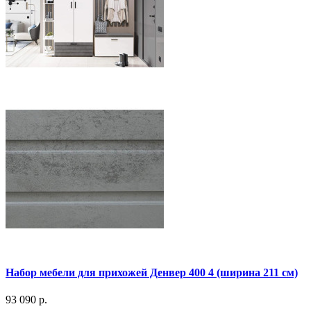
Набор мебели для прихожей Денвер 400 4 (ширина 211 см)
93 090 р.