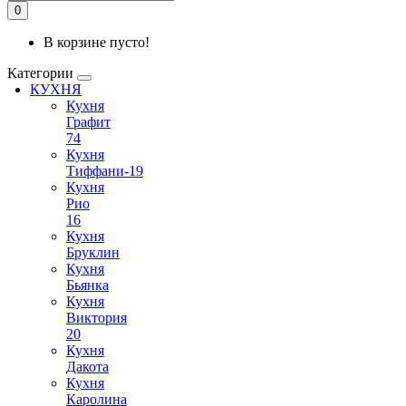
0
В корзине пусто!
Категории
КУХНЯ
Кухня
Графит
74
Кухня
Тиффани-19
Кухня
Рио
16
Кухня
Бруклин
Кухня
Бьянка
Кухня
Виктория
20
Кухня
Дакота
Кухня
Каролина