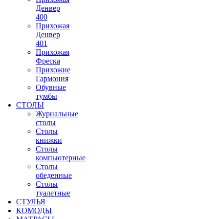
Денвер
400
Прихожая
Денвер
401
Прихожая
Фреска
Прихожие
Гармония
Обувные
тумбы
СТОЛЫ
Журнальные
столы
Столы
книжки
Столы
компьютерные
Столы
обеденные
Столы
туалетные
СТУЛЬЯ
КОМОДЫ