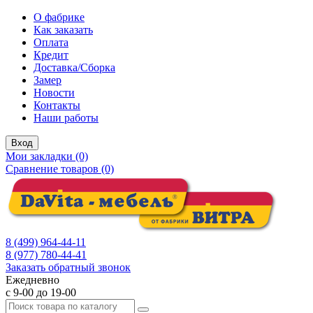
О фабрике
Как заказать
Оплата
Кредит
Доставка/Сборка
Замер
Новости
Контакты
Наши работы
Вход
Мои закладки (0)
Сравнение товаров (0)
8 (499) 964-44-11
8 (977) 780-44-41
Заказать обратный звонок
Ежедневно
с 9-00 до 19-00