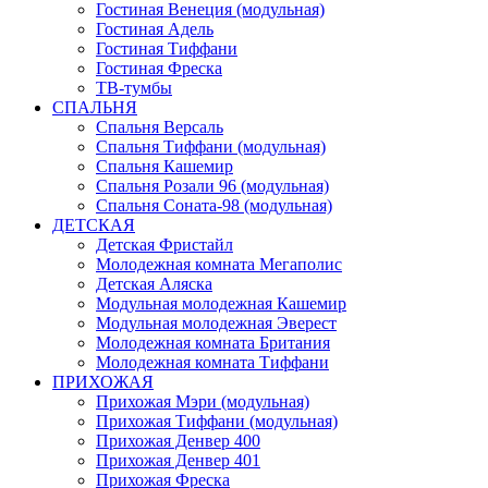
Гостиная Венеция (модульная)
Гостиная Адель
Гостиная Тиффани
Гостиная Фреска
ТВ-тумбы
СПАЛЬНЯ
Спальня Версаль
Спальня Тиффани (модульная)
Спальня Кашемир
Спальня Розали 96 (модульная)
Спальня Соната-98 (модульная)
ДЕТСКАЯ
Детская Фристайл
Молодежная комната Мегаполис
Детская Аляска
Модульная молодежная Кашемир
Модульная молодежная Эверест
Молодежная комната Британия
Молодежная комната Тиффани
ПРИХОЖАЯ
Прихожая Мэри (модульная)
Прихожая Тиффани (модульная)
Прихожая Денвер 400
Прихожая Денвер 401
Прихожая Фреска