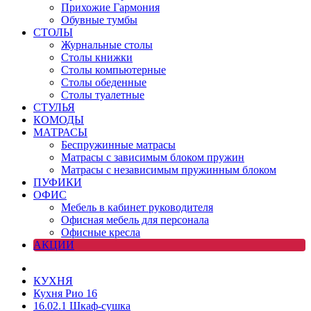
Прихожие Гармония
Обувные тумбы
СТОЛЫ
Журнальные столы
Столы книжки
Столы компьютерные
Столы обеденные
Столы туалетные
СТУЛЬЯ
КОМОДЫ
МАТРАСЫ
Беспружинные матрасы
Матрасы с зависимым блоком пружин
Матрасы с независимым пружинным блоком
ПУФИКИ
ОФИС
Мебель в кабинет руководителя
Офисная мебель для персонала
Офисные кресла
АКЦИИ
КУХНЯ
Кухня Рио 16
16.02.1 Шкаф-сушка