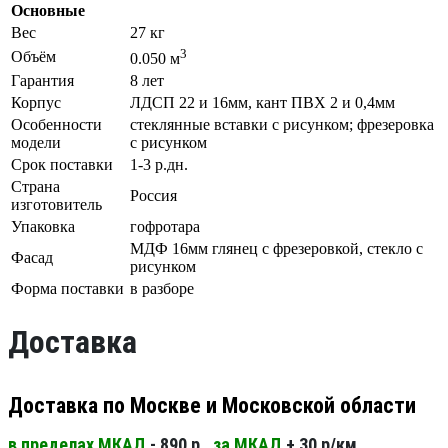
Основные
Вес
27 кг
3
Объём
0.050 м
Гарантия
8 лет
Корпус
ЛДСП 22 и 16мм, кант ПВХ 2 и 0,4мм
Особенности
стеклянные вставки с рисунком; фрезеровка
модели
с рисунком
Срок поставки
1-3 р.дн.
Страна
Россия
изготовитель
Упаковка
гофротара
МДФ 16мм глянец с фрезеровкой, стекло с
Фасад
рисунком
Форма поставки
в разборе
Доставка
Доставка по Москве и Московской области
в пределах МКАД
- 890 р.
за МКАД
+ 30 р/км.