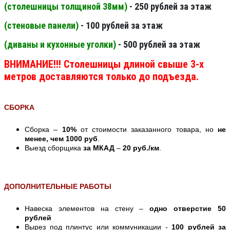
(столешницы толщиной 38мм
)
- 250 рублей за этаж
(стеновые панели
)
- 100 рублей за этаж
(диваны и кухонные уголки)
- 500 рублей за этаж
ВНИМАНИЕ!!! Столешницы длиной свыше 3-х
метров доставляются только до подъезда.
СБОРКА
Сборка –
10%
от стоимости заказанного товара, но
не
менее, чем 1000 руб
.
Выезд сборщика
за МКАД
–
20 руб./км
.
ДОПОЛНИТЕЛЬНЫЕ РАБОТЫ
Навеска элементов на стену –
одно отверстие 50
рублей
Вырез под плинтус или коммуникации -
100 рублей за