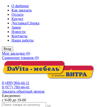
О фабрике
Как заказать
Оплата
Кредит
Доставка/Сборка
Замер
Новости
Контакты
Наши работы
Вход
Мои закладки (0)
Сравнение товаров (0)
8 (499) 964-44-11
8 (977) 780-44-41
Заказать обратный звонок
Ежедневно
с 9-00 до 19-00