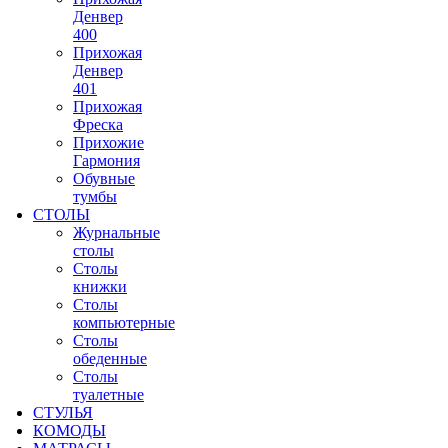
Денвер
400
Прихожая
Денвер
401
Прихожая
Фреска
Прихожие
Гармония
Обувные
тумбы
СТОЛЫ
Журнальные
столы
Столы
книжки
Столы
компьютерные
Столы
обеденные
Столы
туалетные
СТУЛЬЯ
КОМОДЫ