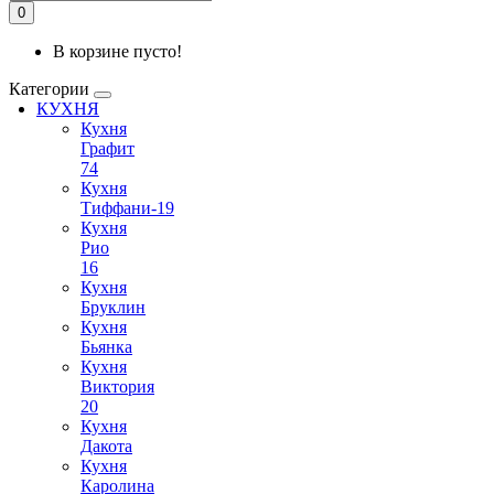
0
В корзине пусто!
Категории
КУХНЯ
Кухня
Графит
74
Кухня
Тиффани-19
Кухня
Рио
16
Кухня
Бруклин
Кухня
Бьянка
Кухня
Виктория
20
Кухня
Дакота
Кухня
Каролина