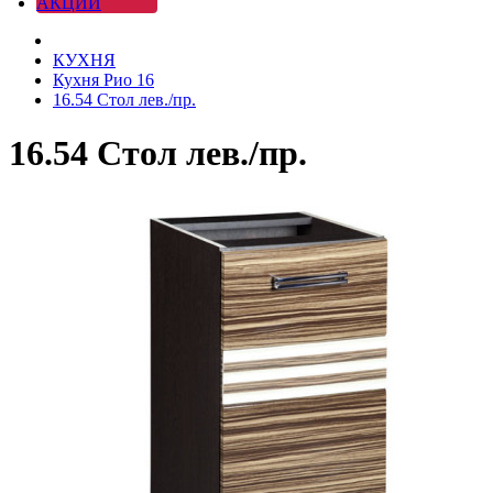
АКЦИИ
КУХНЯ
Кухня Рио 16
16.54 Стол лев./пр.
16.54 Стол лев./пр.