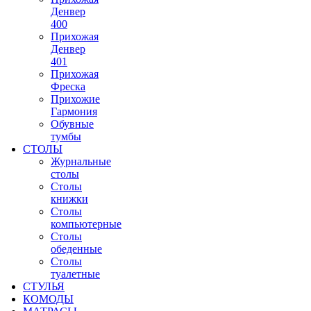
Денвер
400
Прихожая
Денвер
401
Прихожая
Фреска
Прихожие
Гармония
Обувные
тумбы
СТОЛЫ
Журнальные
столы
Столы
книжки
Столы
компьютерные
Столы
обеденные
Столы
туалетные
СТУЛЬЯ
КОМОДЫ