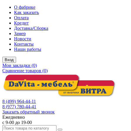
О фабрике
Как заказать
Оплата
Кредит
Доставка/Сборка
Замер
Новости
Контакты
Наши работы
Вход
Мои закладки (0)
Сравнение товаров (0)
8 (499) 964-44-11
8 (977) 780-44-41
Заказать обратный звонок
Ежедневно
с 9-00 до 19-00