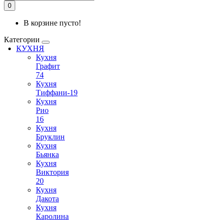
0
В корзине пусто!
Категории
КУХНЯ
Кухня
Графит
74
Кухня
Тиффани-19
Кухня
Рио
16
Кухня
Бруклин
Кухня
Бьянка
Кухня
Виктория
20
Кухня
Дакота
Кухня
Каролина