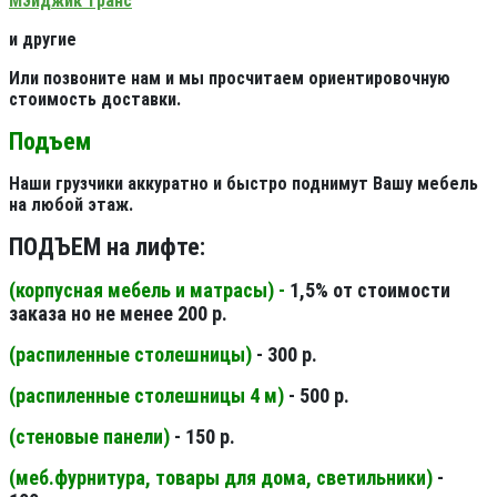
Мэйджик транс
и другие
Или позвоните нам и мы просчитаем ориентировочную
стоимость доставки.
Подъем
Наши грузчики аккуратно и быстро поднимут Вашу мебель
на любой этаж.
ПОДЪЕМ на лифте:
(корпусная мебель и матрасы) -
1,5% от стоимости
заказа но не менее 200 р.
(распиленные столешницы
)
- 300 р.
(распиленные столешницы 4 м
)
- 500 р.
(стеновые панели
)
- 150 р.
(меб.фурнитура, товары для дома, светильники
)
-