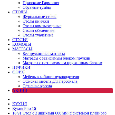
Прихожие Гармония
Обувные тумбы
СТОЛЫ
Журнальные столы
Столы книжки
Столы компьютерные
Столы обеденные
Столы туалетные
СТУЛЬЯ
КОМОДЫ
МАТРАСЫ
Беспружинные матрасы
Матрасы с зависимым блоком пружин
Матрасы с независимым пружинным блоком
ПУФИКИ
ОФИС
Мебель в кабинет руководителя
Офисная мебель для персонала
Офисные кресла
АКЦИИ
КУХНЯ
Кухня Рио 16
16.91 Стол с 3 ящиками 600 мм (с системой плавного