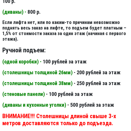
100 р.
(диваны) -
800 р.
Если лифта нет, или по каким-то причинам невозможно
поднять весь заказ на лифте, то подъем будет платным –
1,5% от стоимости заказа за один этаж (начиная с первого
этажа).
Ручной подъем:
(одной коробки) -
100 рублей за этаж
(столешницы толщиной 26мм
)
- 200 рублей за этаж
(столешницы толщиной 38мм
)
- 250 рублей за этаж
(стеновые панели
)
- 100 рублей за этаж
(диваны и кухонные уголки)
- 500 рублей за этаж
ВНИМАНИЕ!!! Столешницы длиной свыше 3-х
метров доставляются только до подъезда.