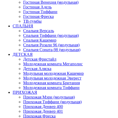
Гостиная Венеция (модульная)
Гостиная Адель
Гостиная Тиффани
Гостиная Фреска
ТВ-тумбы
СПАЛЬНЯ
Спальня Версаль
Спальня Тиффани (модульная)
Спальня Кашемир
Спальня Розали 96 (модульная)
Спальня Соната-98 (модульная)
ДЕТСКАЯ
Детская Фристайл
Молодежная комната Мегаполис
Детская Аляска
Модульная молодежная Кашемир
Модульная молодежная Эверест
Молодежная комната Британия
Молодежная комната Тиффани
ПРИХОЖАЯ
Прихожая Мэри (модульная)
Прихожая Тиффани (модульная)
Прихожая Денвер 400
Прихожая Денвер 401
Прихожая Фреска