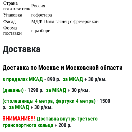
Страна
Россия
изготовитель
Упаковка
гофротара
Фасад
МДФ 16мм глянец с фрезеровкой
Форма
в разборе
поставки
Доставка
Доставка по Москве и Московской области
в пределах МКАД
- 890 р.
за МКАД
+ 30 р/км.
(диваны) -
1290 р.
за МКАД
+ 30 р/км.
(столешницы 4 метра, фартуки 4 метра) -
1500
р.
за МКАД
+ 30 р/км.
ВНИМАНИЕ!!!
Доставка внутрь Третьего
транспортного кольца
+ 200 р.