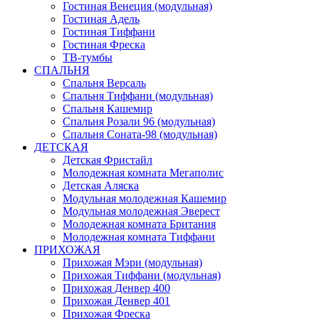
Гостиная Венеция (модульная)
Гостиная Адель
Гостиная Тиффани
Гостиная Фреска
ТВ-тумбы
СПАЛЬНЯ
Спальня Версаль
Спальня Тиффани (модульная)
Спальня Кашемир
Спальня Розали 96 (модульная)
Спальня Соната-98 (модульная)
ДЕТСКАЯ
Детская Фристайл
Молодежная комната Мегаполис
Детская Аляска
Модульная молодежная Кашемир
Модульная молодежная Эверест
Молодежная комната Британия
Молодежная комната Тиффани
ПРИХОЖАЯ
Прихожая Мэри (модульная)
Прихожая Тиффани (модульная)
Прихожая Денвер 400
Прихожая Денвер 401
Прихожая Фреска