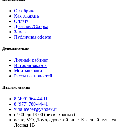
О фабрике
Как заказать
Оплата
Доставка/Сборка
Замер
Публичная оферта
Дополнительно
Личный кабинет
История заказов
Мои закладки
Рассылка новостей
Наши контакты
8 (499) 964-44-11
8 (977) 780-44-41
vitra-mebel@yandex.ru
с 9:00 до 19:00 (без выходных)
офис, МО, Домодедовский рн, с. Красный путь, ул.
Лесная 1В