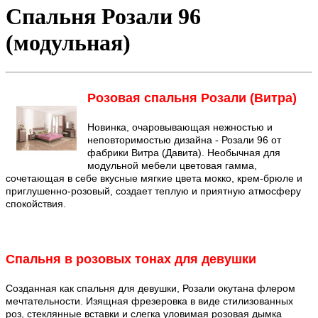
Спальня Розали 96
(модульная)
Розовая спальня Розали (Витра)
Новинка, очаровывающая нежностью и
неповторимостью дизайна - Розали 96 от
фабрики Витра (Давита). Необычная для
модульной мебели цветовая гамма,
сочетающая в себе вкусные мягкие цвета мокко, крем-брюле и
приглушенно-розовый, создает теплую и приятную атмосферу
спокойствия.
Спальня в розовых тонах для девушки
Созданная как спальня для девушки, Розали окутана флером
мечтательности. Изящная фрезеровка в виде стилизованных
роз, стеклянные вставки и слегка уловимая розовая дымка