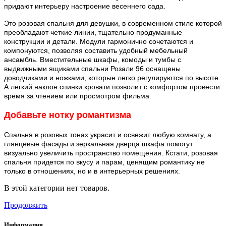
придают интерьеру настроение весеннего сада.
Это розовая спальня для девушки, в современном стиле которой
преобладают четкие линии, тщательно продуманные
конструкции и детали. Модули гармонично сочетаются и
компонуются, позволяя составить удобный мебельный
ансамбль. Вместительные шкафы, комоды и тумбы с
выдвижными ящиками спальни Розали 96 оснащены
доводчиками и ножками, которые легко регулируются по высоте.
А легкий наклон спинки кровати позволит с комфортом провести
время за чтением или просмотром фильма.
Добавьте нотку романтизма
Спальня в розовых тонах украсит и освежит любую комнату, а
глянцевые фасады и зеркальная дверца шкафа помогут
визуально увеличить пространство помещения. Кстати, розовая
спальня придется по вкусу и парам, ценящим романтику не
только в отношениях, но и в интерьерных решениях.
В этой категории нет товаров.
Продолжить
Информация