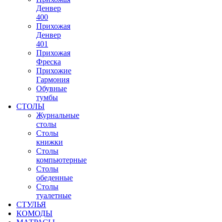
Денвер
400
Прихожая
Денвер
401
Прихожая
Фреска
Прихожие
Гармония
Обувные
тумбы
СТОЛЫ
Журнальные
столы
Столы
книжки
Столы
компьютерные
Столы
обеденные
Столы
туалетные
СТУЛЬЯ
КОМОДЫ