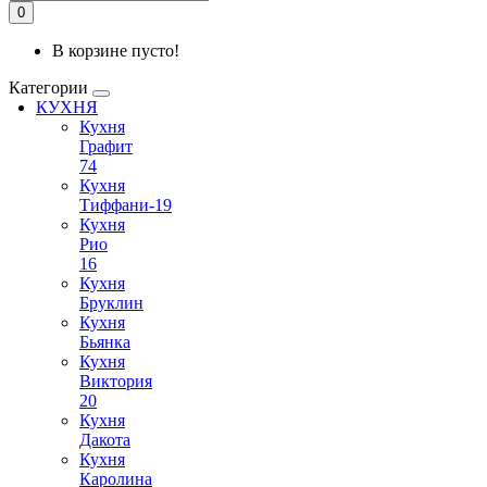
0
В корзине пусто!
Категории
КУХНЯ
Кухня
Графит
74
Кухня
Тиффани-19
Кухня
Рио
16
Кухня
Бруклин
Кухня
Бьянка
Кухня
Виктория
20
Кухня
Дакота
Кухня
Каролина