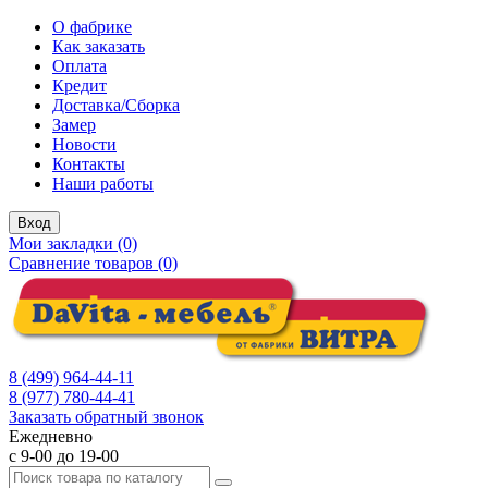
О фабрике
Как заказать
Оплата
Кредит
Доставка/Сборка
Замер
Новости
Контакты
Наши работы
Вход
Мои закладки (0)
Сравнение товаров (0)
8 (499) 964-44-11
8 (977) 780-44-41
Заказать обратный звонок
Ежедневно
с 9-00 до 19-00