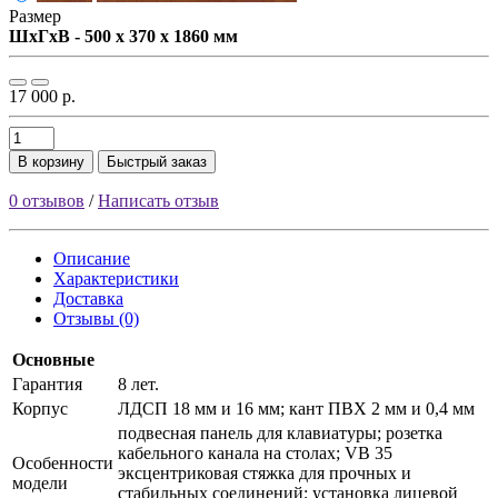
Размер
ШxГxВ - 500 x 370 x 1860 мм
17 000 р.
В корзину
Быстрый заказ
0 отзывов
/
Написать отзыв
Описание
Характеристики
Доставка
Отзывы (0)
Основные
Гарантия
8 лет.
Корпус
ЛДСП 18 мм и 16 мм; кант ПВХ 2 мм и 0,4 мм
подвесная панель для клавиатуры; розетка
кабельного канала на столах; VB 35
Особенности
эксцентриковая стяжка для прочных и
модели
стабильных соединений; установка лицевой