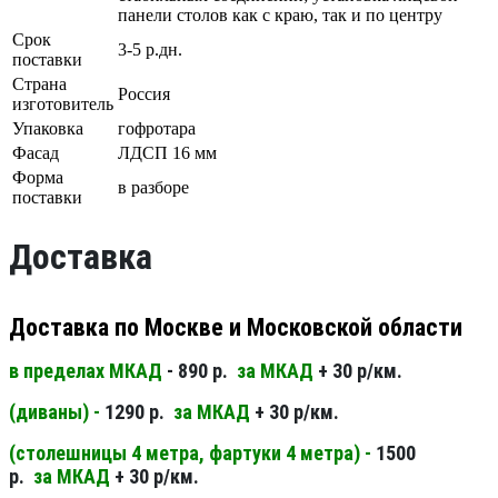
панели столов как с краю, так и по центру
Срок
3-5 р.дн.
поставки
Страна
Россия
изготовитель
Упаковка
гофротара
Фасад
ЛДСП 16 мм
Форма
в разборе
поставки
Доставка
Доставка по Москве и Московской области
в пределах МКАД
- 890 р.
за МКАД
+ 30 р/км.
(диваны) -
1290 р.
за МКАД
+ 30 р/км.
(столешницы 4 метра, фартуки 4 метра) -
1500
р.
за МКАД
+ 30 р/км.