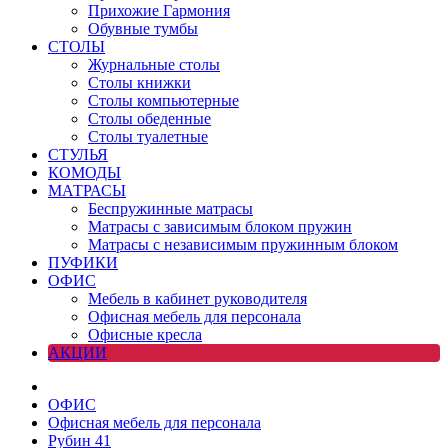
Прихожие Гармония
Обувные тумбы
СТОЛЫ
Журнальные столы
Столы книжки
Столы компьютерные
Столы обеденные
Столы туалетные
СТУЛЬЯ
КОМОДЫ
МАТРАСЫ
Беспружинные матрасы
Матрасы с зависимым блоком пружин
Матрасы с независимым пружинным блоком
ПУФИКИ
ОФИС
Мебель в кабинет руководителя
Офисная мебель для персонала
Офисные кресла
АКЦИИ
ОФИС
Офисная мебель для персонала
Рубин 41