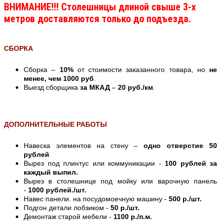
ВНИМАНИЕ!!! Столешницы длиной свыше 3-х
метров доставляются только до подъезда.
СБОРКА
Сборка –
10%
от стоимости заказанного товара, но
не
менее, чем 1000 руб
.
Выезд сборщика
за МКАД
–
20 руб./км
.
ДОПОЛНИТЕЛЬНЫЕ РАБОТЫ
Навеска элементов на стену –
одно отверстие 50
рублей
Вырез под плинтус или коммуникации -
100 рублей за
каждый выпил.
Вырез в столешнице под мойку или варочную панель
-
1000 рублей./шт.
Навес панели. на посудомоечную машину -
500 р./шт.
Подгон детали лобзиком -
50 р./шт.
Демонтаж старой мебели -
1100 р./п.м.