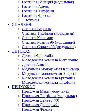
Гостиная Венеция (модульная)
Гостиная Адель
Гостиная Тиффани
Гостиная Фреска
ТВ-тумбы
СПАЛЬНЯ
Спальня Версаль
Спальня Тиффани (модульная)
Спальня Кашемир
Спальня Розали 96 (модульная)
Спальня Соната-98 (модульная)
ДЕТСКАЯ
Детская Фристайл
Молодежная комната Мегаполис
Детская Аляска
Модульная молодежная Кашемир
Модульная молодежная Эверест
Молодежная комната Британия
Молодежная комната Тиффани
ПРИХОЖАЯ
Прихожая Мэри (модульная)
Прихожая Тиффани (модульная)
Прихожая Денвер 400
Прихожая Денвер 401
Прихожая Фреска