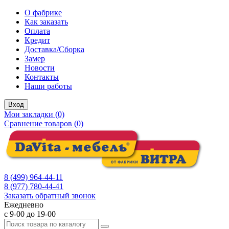
О фабрике
Как заказать
Оплата
Кредит
Доставка/Сборка
Замер
Новости
Контакты
Наши работы
Вход
Мои закладки (0)
Сравнение товаров (0)
8 (499) 964-44-11
8 (977) 780-44-41
Заказать обратный звонок
Ежедневно
с 9-00 до 19-00