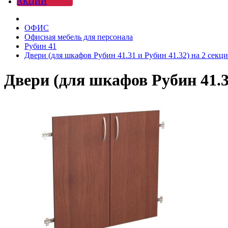
АКЦИИ
ОФИС
Офисная мебель для персонала
Рубин 41
Двери (для шкафов Рубин 41.31 и Рубин 41.32) на 2 секц
Двери (для шкафов Рубин 41.31