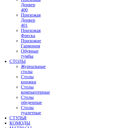
Денвер
400
Прихожая
Денвер
401
Прихожая
Фреска
Прихожие
Гармония
Обувные
тумбы
СТОЛЫ
Журнальные
столы
Столы
книжки
Столы
компьютерные
Столы
обеденные
Столы
туалетные
СТУЛЬЯ
КОМОДЫ