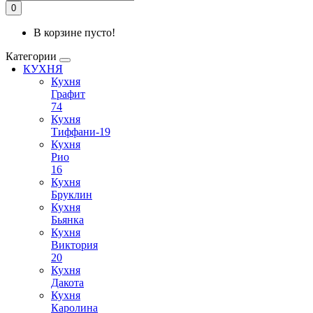
0
В корзине пусто!
Категории
КУХНЯ
Кухня
Графит
74
Кухня
Тиффани-19
Кухня
Рио
16
Кухня
Бруклин
Кухня
Бьянка
Кухня
Виктория
20
Кухня
Дакота
Кухня
Каролина