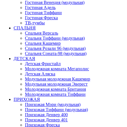
Гостиная Венеция (модульная)
Гостиная Адель
Гостиная Тиффани
Гостиная Фреска
ТВ-тумбы
СПАЛЬНЯ
Спальня Версаль
Спальня Тиффани (модульная)
Спальня Кашемир
Спальня Розали 96 (модульная)
Спальня Соната-98 (модульная)
ДЕТСКАЯ
Детская Фристайл
Молодежная комната Мегаполис
Детская Аляска
Модульная молодежная Кашемир
Модульная молодежная Эверест
Молодежная комната Британия
Молодежная комната Тиффани
ПРИХОЖАЯ
Прихожая Мэри (модульная)
Прихожая Тиффани (модульная)
Прихожая Денвер 400
Прихожая Денвер 401
Прихожая Фреска