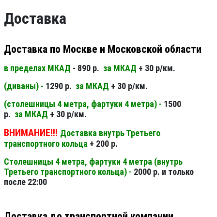
Доставка
Доставка по Москве и Московской области
в пределах МКАД
- 890 р.
за МКАД
+ 30 р/км.
(диваны) -
1290 р.
за МКАД
+ 30 р/км.
(столешницы 4 метра, фартуки 4 метра) -
1500
р.
за МКАД
+ 30 р/км.
ВНИМАНИЕ!!!
Доставка внутрь Третьего
транспортного кольца
+ 200 р.
Столешницы 4 метра, фартуки 4 метра (внутрь
Третьего транспортного кольца) -
2000 р. и только
после 22:00
Доставка до транспортной компании