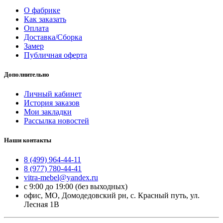
О фабрике
Как заказать
Оплата
Доставка/Сборка
Замер
Публичная оферта
Дополнительно
Личный кабинет
История заказов
Мои закладки
Рассылка новостей
Наши контакты
8 (499) 964-44-11
8 (977) 780-44-41
vitra-mebel@yandex.ru
с 9:00 до 19:00 (без выходных)
офис, МО, Домодедовский рн, с. Красный путь, ул.
Лесная 1В