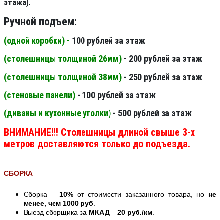
этажа).
Ручной подъем:
(одной коробки) -
100 рублей за этаж
(столешницы толщиной 26мм
)
- 200 рублей за этаж
(столешницы толщиной 38мм
)
- 250 рублей за этаж
(стеновые панели
)
- 100 рублей за этаж
(диваны и кухонные уголки)
- 500 рублей за этаж
ВНИМАНИЕ!!! Столешницы длиной свыше 3-х
метров доставляются только до подъезда.
СБОРКА
Сборка –
10%
от стоимости заказанного товара, но
не
менее, чем 1000 руб
.
Выезд сборщика
за МКАД
–
20 руб./км
.