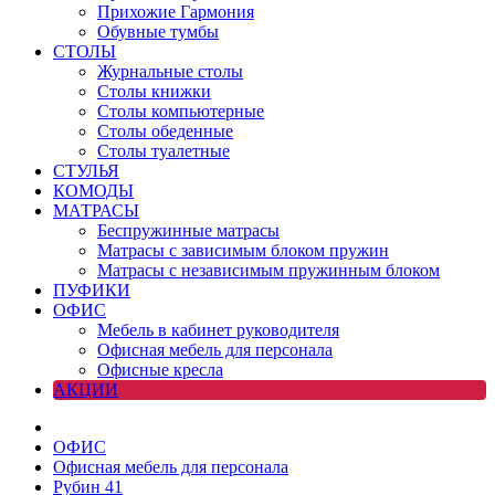
Прихожие Гармония
Обувные тумбы
СТОЛЫ
Журнальные столы
Столы книжки
Столы компьютерные
Столы обеденные
Столы туалетные
СТУЛЬЯ
КОМОДЫ
МАТРАСЫ
Беспружинные матрасы
Матрасы с зависимым блоком пружин
Матрасы с независимым пружинным блоком
ПУФИКИ
ОФИС
Мебель в кабинет руководителя
Офисная мебель для персонала
Офисные кресла
АКЦИИ
ОФИС
Офисная мебель для персонала
Рубин 41