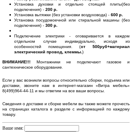
Установка духовки и отдельно стоящей плиты(без
подключения) -
200 р.
Установка вытяжки (без установки воздуховода) -
600 р.
Установка посудомоечной или стиральной машины (без
подключения) -
300 р.
Подключение электрики - оговаривается в каждом
отдельном случае индивидуально, исходя из
особенностей помещения. (
от 500руб+материал
электрический провод, клеммы.
)
ВНИМАНИЕ!!!
Монтажники не подключают газовое и
сантехническое оборудование.
Если у вас возникли вопросы относительно сборки, подъема или
доставки, звоните нам в интернет-магазин «Витра мебель»
8(499)964-44-11 и мы ответим на все ваши вопросы.
Сведения о доставке и сборке мебели вы также можете прочесть
на страницах каталога в разделе с информацией по каждому
товару.
Ваше имя: