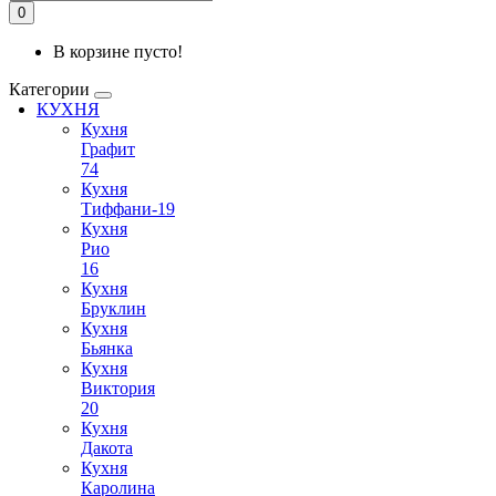
0
В корзине пусто!
Категории
КУХНЯ
Кухня
Графит
74
Кухня
Тиффани-19
Кухня
Рио
16
Кухня
Бруклин
Кухня
Бьянка
Кухня
Виктория
20
Кухня
Дакота
Кухня
Каролина