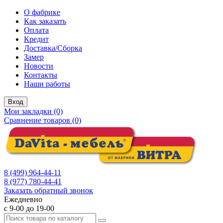
О фабрике
Как заказать
Оплата
Кредит
Доставка/Сборка
Замер
Новости
Контакты
Наши работы
Вход
Мои закладки (0)
Сравнение товаров (0)
8 (499) 964-44-11
8 (977) 780-44-41
Заказать обратный звонок
Ежедневно
с 9-00 до 19-00