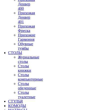
Денвер
400
Прихожая
Денвер
401
Прихожая
Фреска
Прихожие
Гармония
Обувные
тумбы
СТОЛЫ
Журнальные
столы
Столы
книжки
Столы
компьютерные
Столы
обеденные
Столы
туалетные
СТУЛЬЯ
КОМОДЫ