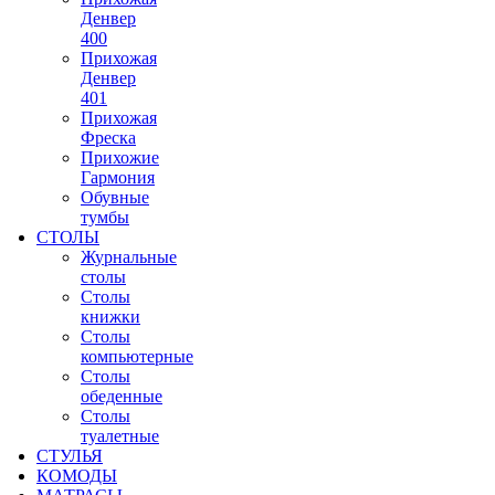
Денвер
400
Прихожая
Денвер
401
Прихожая
Фреска
Прихожие
Гармония
Обувные
тумбы
СТОЛЫ
Журнальные
столы
Столы
книжки
Столы
компьютерные
Столы
обеденные
Столы
туалетные
СТУЛЬЯ
КОМОДЫ