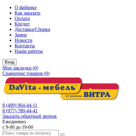
О фабрике
Как заказать
Оплата
Кредит
Доставка/Сборка
Замер
Новости
Контакты
Наши работы
Вход
Мои закладки (0)
Сравнение товаров (0)
8 (499) 964-44-11
8 (977) 780-44-41
Заказать обратный звонок
Ежедневно
с 9-00 до 19-00