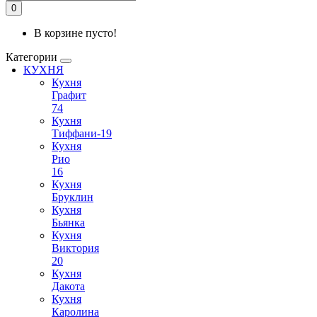
0
В корзине пусто!
Категории
КУХНЯ
Кухня
Графит
74
Кухня
Тиффани-19
Кухня
Рио
16
Кухня
Бруклин
Кухня
Бьянка
Кухня
Виктория
20
Кухня
Дакота
Кухня
Каролина