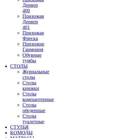
Денвер
400
Прихожая
Денвер
401
Прихожая
Фреска
Прихожие
Гармония
Обувные
тумбы
СТОЛЫ
Журнальные
столы
Столы
книжки
Столы
компьютерные
Столы
обеденные
Столы
туалетные
СТУЛЬЯ
КОМОДЫ