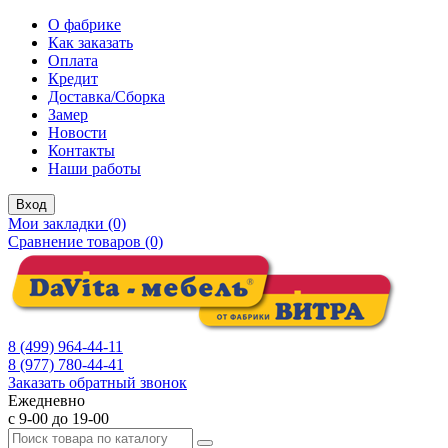
О фабрике
Как заказать
Оплата
Кредит
Доставка/Сборка
Замер
Новости
Контакты
Наши работы
Вход
Мои закладки (0)
Сравнение товаров (0)
8 (499) 964-44-11
8 (977) 780-44-41
Заказать обратный звонок
Ежедневно
с 9-00 до 19-00