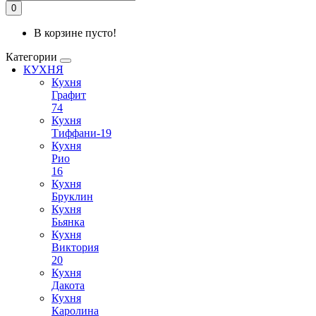
0
В корзине пусто!
Категории
КУХНЯ
Кухня
Графит
74
Кухня
Тиффани-19
Кухня
Рио
16
Кухня
Бруклин
Кухня
Бьянка
Кухня
Виктория
20
Кухня
Дакота
Кухня
Каролина