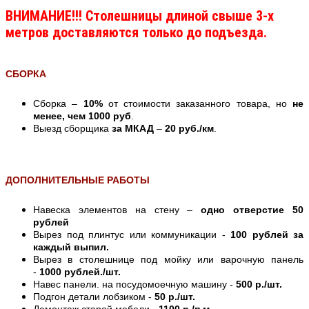
ВНИМАНИЕ!!! Столешницы длиной свыше 3-х
метров доставляются только до подъезда.
СБОРКА
Сборка –
10%
от стоимости заказанного товара, но
не
менее, чем 1000 руб
.
Выезд сборщика
за МКАД
–
20 руб./км
.
ДОПОЛНИТЕЛЬНЫЕ РАБОТЫ
Навеска элементов на стену –
одно отверстие 50
рублей
Вырез под плинтус или коммуникации -
100 рублей за
каждый выпил.
Вырез в столешнице под мойку или варочную панель
-
1000 рублей./шт.
Навес панели. на посудомоечную машину -
500 р./шт.
Подгон детали лобзиком -
50 р./шт.
Демонтаж старой мебели -
1100 р./п.м.