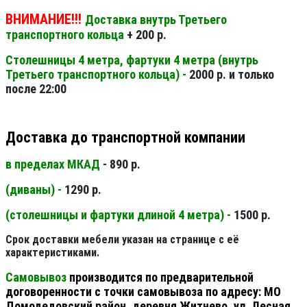
ВНИМАНИЕ!!!
Доставка внутрь Третьего
транспортного кольца
+ 200 р.
Столешницы 4 метра, фартуки 4 метра (внутрь
Третьего транспортного кольца) -
2000 р. и только
после 22:00
Доставка до транспортной компании
в пределах МКАД
- 890 р.
(диваны) -
1290 р.
(столешницы и фартуки длиной 4 метра) -
1500 р.
Срок доставки мебели указан на странице с её
характеристиками.
Самовывоз
производится по предварительной
договоренности с точки самовывоза по адресу: МО
Домодедовский район, деревня Житнево, ул. Лесная