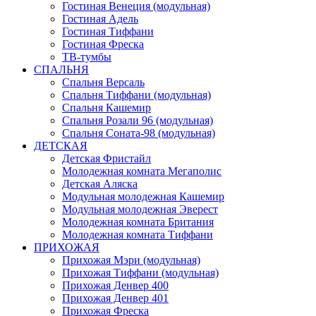
Гостиная Венеция (модульная)
Гостиная Адель
Гостиная Тиффани
Гостиная Фреска
ТВ-тумбы
СПАЛЬНЯ
Спальня Версаль
Спальня Тиффани (модульная)
Спальня Кашемир
Спальня Розали 96 (модульная)
Спальня Соната-98 (модульная)
ДЕТСКАЯ
Детская Фристайл
Молодежная комната Мегаполис
Детская Аляска
Модульная молодежная Кашемир
Модульная молодежная Эверест
Молодежная комната Британия
Молодежная комната Тиффани
ПРИХОЖАЯ
Прихожая Мэри (модульная)
Прихожая Тиффани (модульная)
Прихожая Денвер 400
Прихожая Денвер 401
Прихожая Фреска