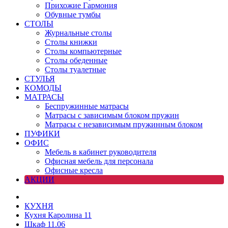
Прихожие Гармония
Обувные тумбы
СТОЛЫ
Журнальные столы
Столы книжки
Столы компьютерные
Столы обеденные
Столы туалетные
СТУЛЬЯ
КОМОДЫ
МАТРАСЫ
Беспружинные матрасы
Матрасы с зависимым блоком пружин
Матрасы с независимым пружинным блоком
ПУФИКИ
ОФИС
Мебель в кабинет руководителя
Офисная мебель для персонала
Офисные кресла
АКЦИИ
КУХНЯ
Кухня Каролина 11
Шкаф 11.06