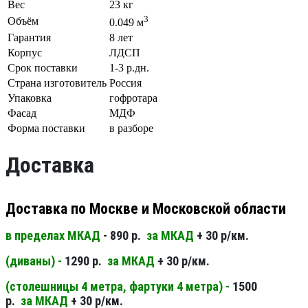
Вес
23 кг
3
Объём
0.049 м
Гарантия
8 лет
Корпус
ЛДСП
Срок поставки
1-3 р.дн.
Страна изготовитель
Россия
Упаковка
гофротара
Фасад
МДФ
Форма поставки
в разборе
Доставка
Доставка по Москве и Московской области
в пределах МКАД
- 890 р.
за МКАД
+ 30 р/км.
(диваны) -
1290 р.
за МКАД
+ 30 р/км.
(столешницы 4 метра, фартуки 4 метра) -
1500
р.
за МКАД
+ 30 р/км.