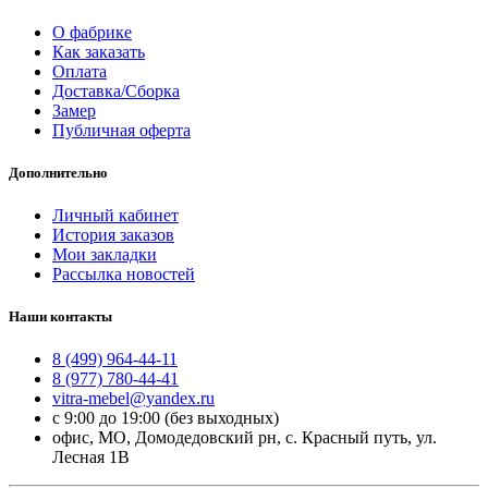
О фабрике
Как заказать
Оплата
Доставка/Сборка
Замер
Публичная оферта
Дополнительно
Личный кабинет
История заказов
Мои закладки
Рассылка новостей
Наши контакты
8 (499) 964-44-11
8 (977) 780-44-41
vitra-mebel@yandex.ru
с 9:00 до 19:00 (без выходных)
офис, МО, Домодедовский рн, с. Красный путь, ул.
Лесная 1В