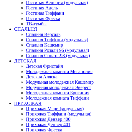
Гостиная Венеция (модульная)
Гостиная Адель
Гостиная Тиффани
Гостиная Фреска
ТВ-тумбы
СПАЛЬНЯ
Спальня Версаль
Спальня Тиффани (модульная)
Спальня Кашемир
Спальня Розали 96 (модульная)
Спальня Соната-98 (модульная)
ДЕТСКАЯ
Детская Фристайл
Молодежная комната Мегаполис
Детская Аляска
Модульная молодежная Кашемир
Модульная молодежная Эверест
Молодежная комната Британия
Молодежная комната Тиффани
ПРИХОЖАЯ
Прихожая Мэри (модульная)
Прихожая Тиффани (модульная)
Прихожая Денвер 400
Прихожая Денвер 401
Прихожая Фреска