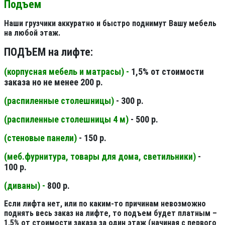
Подъем
Наши грузчики аккуратно и быстро поднимут Вашу мебель
на любой этаж.
ПОДЪЕМ на лифте:
(корпусная мебель и матрасы) -
1,5% от стоимости
заказа но не менее 200 р.
(распиленные столешницы
)
- 300 р.
(распиленные столешницы 4 м
)
- 500 р.
(стеновые панели
)
- 150 р.
(меб.фурнитура, товары для дома, светильники
)
-
100 р.
(диваны) -
800 р.
Если лифта нет, или по каким-то причинам невозможно
поднять весь заказ на лифте, то подъем будет платным –
1,5% от стоимости заказа за один этаж (начиная с первого