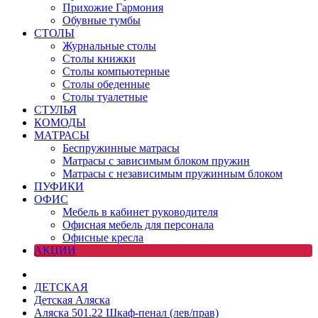
Прихожие Гармония
Обувные тумбы
СТОЛЫ
Журнальные столы
Столы книжки
Столы компьютерные
Столы обеденные
Столы туалетные
СТУЛЬЯ
КОМОДЫ
МАТРАСЫ
Беспружинные матрасы
Матрасы с зависимым блоком пружин
Матрасы с независимым пружинным блоком
ПУФИКИ
ОФИС
Мебель в кабинет руководителя
Офисная мебель для персонала
Офисные кресла
АКЦИИ
ДЕТСКАЯ
Детская Аляска
Аляска 501.22 Шкаф-пенал (лев/прав)