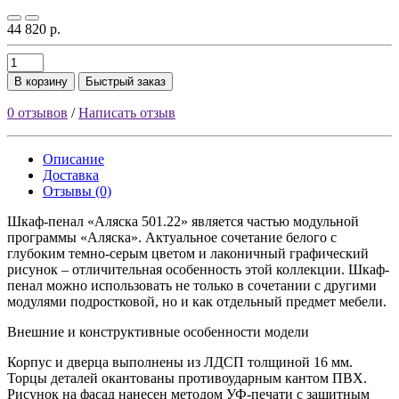
44 820 р.
В корзину
Быстрый заказ
0 отзывов
/
Написать отзыв
Описание
Доставка
Отзывы (0)
Шкаф-пенал «Аляска 501.22» является частью модульной
программы «Аляска». Актуальное сочетание белого с
глубоким темно-серым цветом и лаконичный графический
рисунок – отличительная особенность этой коллекции. Шкаф-
пенал можно использовать не только в сочетании с другими
модулями подростковой, но и как отдельный предмет мебели.
Внешние и конструктивные особенности модели
Корпус и дверца выполнены из ЛДСП толщиной 16 мм.
Торцы деталей окантованы противоударным кантом ПВХ.
Рисунок на фасад нанесен методом УФ-печати с защитным