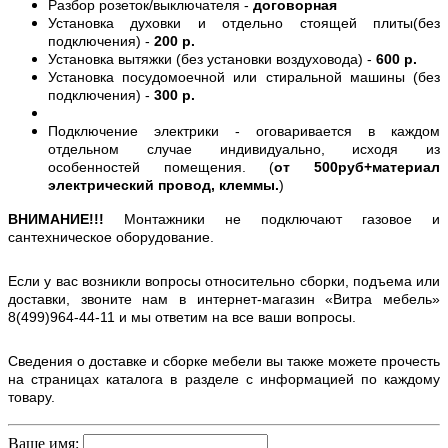
Разбор розеток/выключателя -
договорная
Установка духовки и отдельно стоящей плиты(без
подключения) -
200 р.
Установка вытяжки (без установки воздуховода) -
600 р.
Установка посудомоечной или стиральной машины (без
подключения) -
300 р.
Подключение электрики - оговаривается в каждом
отдельном случае индивидуально, исходя из
особенностей помещения. (
от 500руб+материал
электрический провод, клеммы.
)
ВНИМАНИЕ!!!
Монтажники не подключают газовое и
сантехническое оборудование.
Если у вас возникли вопросы относительно сборки, подъема или
доставки, звоните нам в интернет-магазин «Витра мебель»
8(499)964-44-11 и мы ответим на все ваши вопросы.
Сведения о доставке и сборке мебели вы также можете прочесть
на страницах каталога в разделе с информацией по каждому
товару.
Ваше имя: