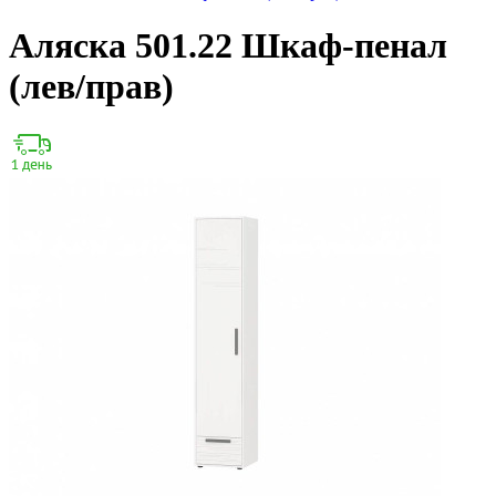
Аляска 501.22 Шкаф-пенал
(лев/прав)