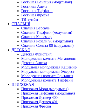
Гостиная Венеция (модульная)
Гостиная Адель
Гостиная Тиффани
Гостиная Фреска
ТВ-тумбы
СПАЛЬНЯ
Спальня Версаль
Спальня Тиффани (модульная)
Спальня Кашемир
Спальня Розали 96 (модульная)
Спальня Соната-98 (модульная)
ДЕТСКАЯ
Детская Фристайл
Молодежная комната Мегаполис
Детская Аляска
Модульная молодежная Кашемир
Модульная молодежная Эверест
Молодежная комната Британия
Молодежная комната Тиффани
ПРИХОЖАЯ
Прихожая Мэри (модульная)
Прихожая Тиффани (модульная)
Прихожая Денвер 400
Прихожая Денвер 401
Прихожая Фреска