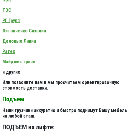
ТЭС
РГ Групп
Литовченко Сахалин
Деловые Линии
Ратек
Мэйджик транс
и другие
Или позвоните нам и мы просчитаем ориентировочную
стоимость доставки.
Подъем
Наши грузчики аккуратно и быстро поднимут Вашу мебель
на любой этаж.
ПОДЪЕМ на лифте: