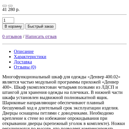
41 280 р.
В корзину
Быстрый заказ
0 отзывов
/
Написать отзыв
Описание
Характеристики
Доставка
Отзывы (0)
Многофункциональный шкаф для одежды «Денвер 400.02»
является частью модульной программы прихожей «Денвер
400». Шкаф укомплектован четырьмя полками из ЛДСП и
штангой для хранения одежды на плечиках. В нижней части
шкафа установлен выдвижной полновыкатной ящик.
Шариковые направляющие обеспечивают плавный
бесшумный ход и длительный срок эксплуатации изделия.
Дверцы оснащены петлями с доводчиками. Необходимо
крепление к стене во избежание опрокидывания при
открывании дверцы (крепежный уголок в комплекте). Ножки
регулируются по высоте, что позволяет компенсировать