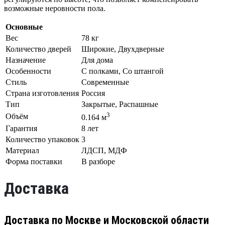
возможные неровности пола.
Основные
Вес
78 кг
Количество дверей
Широкие, Двухдверные
Назначение
Для дома
Особенности
С полками, Со штангой
Стиль
Современные
Страна изготовления
Россия
Тип
Закрытые, Распашные
3
Объём
0.164 м
Гарантия
8 лет
Количество упаковок
3
Материал
ЛДСП, МДФ
Форма поставки
В разборе
Доставка
Доставка по Москве и Московской области