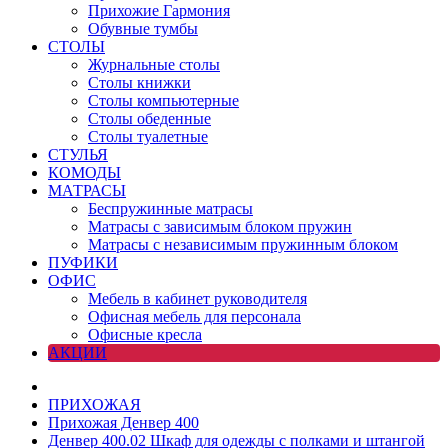
Прихожие Гармония
Обувные тумбы
СТОЛЫ
Журнальные столы
Столы книжки
Столы компьютерные
Столы обеденные
Столы туалетные
СТУЛЬЯ
КОМОДЫ
МАТРАСЫ
Беспружинные матрасы
Матрасы с зависимым блоком пружин
Матрасы с независимым пружинным блоком
ПУФИКИ
ОФИС
Мебель в кабинет руководителя
Офисная мебель для персонала
Офисные кресла
АКЦИИ
ПРИХОЖАЯ
Прихожая Денвер 400
Денвер 400.02 Шкаф для одежды с полками и штангой