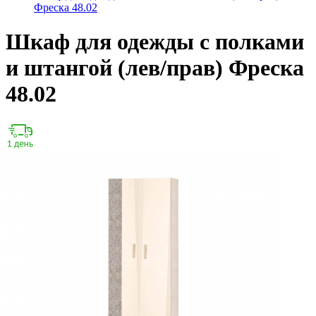
Фреска 48.02
Шкаф для одежды с полками
и штангой (лев/прав) Фреска
48.02