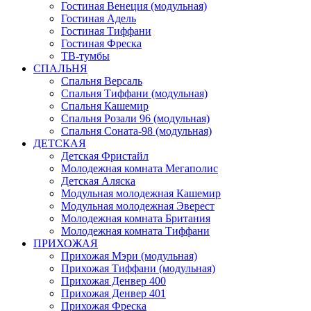
Гостиная Венеция (модульная)
Гостиная Адель
Гостиная Тиффани
Гостиная Фреска
ТВ-тумбы
СПАЛЬНЯ
Спальня Версаль
Спальня Тиффани (модульная)
Спальня Кашемир
Спальня Розали 96 (модульная)
Спальня Соната-98 (модульная)
ДЕТСКАЯ
Детская Фристайл
Молодежная комната Мегаполис
Детская Аляска
Модульная молодежная Кашемир
Модульная молодежная Эверест
Молодежная комната Британия
Молодежная комната Тиффани
ПРИХОЖАЯ
Прихожая Мэри (модульная)
Прихожая Тиффани (модульная)
Прихожая Денвер 400
Прихожая Денвер 401
Прихожая Фреска