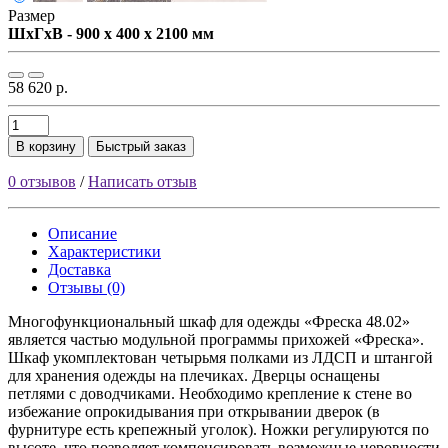
Размер
ШxГxВ - 900 x 400 x 2100 мм
58 620 р.
В корзину
Быстрый заказ
0 отзывов
/
Написать отзыв
Описание
Характеристики
Доставка
Отзывы (0)
Многофункциональный шкаф для одежды «Фреска 48.02»
является частью модульной программы прихожей «Фреска».
Шкаф укомплектован четырьмя полками из ЛДСП и штангой
для хранения одежды на плечиках. Дверцы оснащены
петлями с доводчиками. Необходимо крепление к стене во
избежание опрокидывания при открывании дверок (в
фурнитуре есть крепежный уголок). Ножки регулируются по
высоте, что позволяет компенсировать возможные неровности