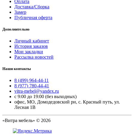
Оплата
Доставка/Сборка
Замер
Публичная оферта
Дополнительно
Личный кабинет
История заказов
Мои закладки
Рассылка новостей
Наши контакты
8 (499) 964-44-11
8 (977) 780-44-41
vitra-mebel@yandex.ru
с 9:00 до 19:00 (без выходных)
офис, МО, Домодедовский рн, с. Красный путь, ул.
Лесная 1В
«Витра мебель» © 2026