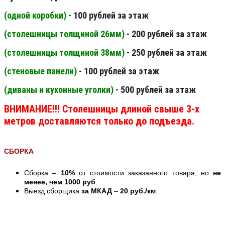
(одной коробки) -
100 рублей за этаж
(столешницы толщиной 26мм
)
- 200 рублей за этаж
(столешницы толщиной 38мм
)
- 250 рублей за этаж
(стеновые панели
)
- 100 рублей за этаж
(диваны и кухонные уголки)
- 500 рублей за этаж
ВНИМАНИЕ!!! Столешницы длиной свыше 3-х
метров доставляются только до подъезда.
СБОРКА
Сборка –
10%
от стоимости заказанного товара, но
не
менее, чем 1000 руб
.
Выезд сборщика
за МКАД
–
20 руб./км
.