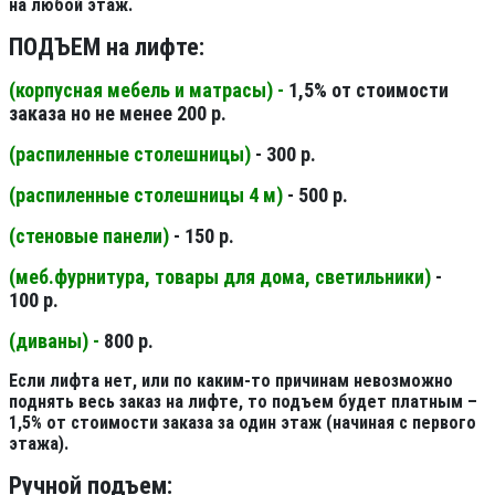
на любой этаж.
ПОДЪЕМ на лифте:
(корпусная мебель и матрасы) -
1,5% от стоимости
заказа но не менее 200 р.
(распиленные столешницы
)
- 300 р.
(распиленные столешницы 4 м
)
- 500 р.
(стеновые панели
)
- 150 р.
(меб.фурнитура, товары для дома, светильники
)
-
100 р.
(диваны) -
800 р.
Если лифта нет, или по каким-то причинам невозможно
поднять весь заказ на лифте, то подъем будет платным –
1,5% от стоимости заказа за один этаж (начиная с первого
этажа).
Ручной подъем: