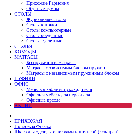
Прихожие Гармония
Обувные тумбы
СТОЛЫ
Журнальные столы
Столы книжки
Столы компьютерные
Столы обеденные
Столы туалетные
СТУЛЬЯ
КОМОДЫ
МАТРАСЫ
Беспружинные матрасы
Матрасы с зависимым блоком пружин
Матрасы с независимым пружинным блоком
ПУФИКИ
ОФИС
Мебель в кабинет руководителя
Офисная мебель для персонала
Офисные кресла
АКЦИИ
ПРИХОЖАЯ
Прихожая Фреска
Шкаф для одежды с полками и штангой (лев/прав)