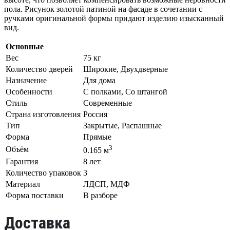
пола. Рисунок золотой патиной на фасаде в сочетании с
ручками оригинальной формы придают изделию изысканный
вид.
Основные
Вес
75 кг
Количество дверей
Широкие, Двухдверные
Назначение
Для дома
Особенности
С полками, Со штангой
Стиль
Современные
Страна изготовления
Россия
Тип
Закрытые, Распашные
Форма
Прямые
3
Объём
0.165 м
Гарантия
8 лет
Количество упаковок
3
Материал
ЛДСП, МДФ
Форма поставки
В разборе
Доставка