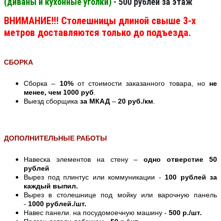
(диваны и кухонные уголки)
- 500 рублей за этаж
ВНИМАНИЕ!!! Столешницы длиной свыше 3-х
метров доставляются только до подъезда.
СБОРКА
Сборка –
10%
от стоимости заказанного товара, но
не
менее, чем 1000 руб
.
Выезд сборщика
за МКАД
–
20 руб./км
.
ДОПОЛНИТЕЛЬНЫЕ РАБОТЫ
Навеска элементов на стену –
одно отверстие 50
рублей
Вырез под плинтус или коммуникации -
100 рублей за
каждый выпил.
Вырез в столешнице под мойку или варочную панель
-
1000 рублей./шт.
Навес панели. на посудомоечную машину -
500 р./шт.