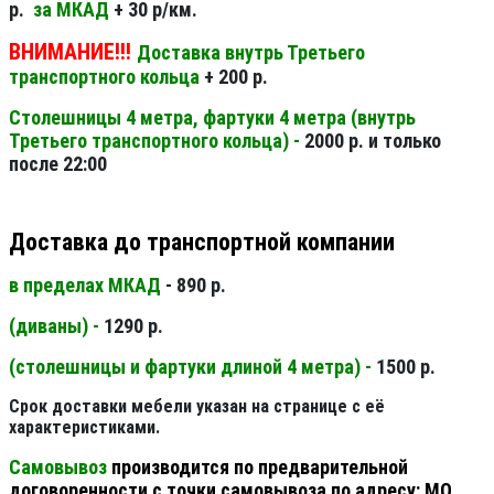
р.
за МКАД
+ 30 р/км.
ВНИМАНИЕ!!!
Доставка внутрь Третьего
транспортного кольца
+ 200 р.
Столешницы 4 метра, фартуки 4 метра (внутрь
Третьего транспортного кольца) -
2000 р. и только
после 22:00
Доставка до транспортной компании
в пределах МКАД
- 890 р.
(диваны) -
1290 р.
(столешницы и фартуки длиной 4 метра) -
1500 р.
Срок доставки мебели указан на странице с её
характеристиками.
Самовывоз
производится по предварительной
договоренности с точки самовывоза по адресу: МО