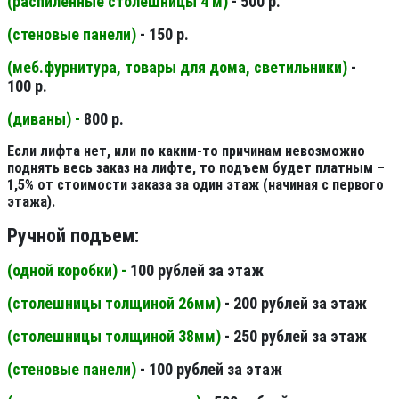
(распиленные столешницы 4 м
)
- 500 р.
(стеновые панели
)
- 150 р.
(меб.фурнитура, товары для дома, светильники
)
-
100 р.
(диваны) -
800 р.
Если лифта нет, или по каким-то причинам невозможно
поднять весь заказ на лифте, то подъем будет платным –
1,5% от стоимости заказа за один этаж (начиная с первого
этажа).
Ручной подъем:
(одной коробки) -
100 рублей за этаж
(столешницы толщиной 26мм
)
- 200 рублей за этаж
(столешницы толщиной 38мм
)
- 250 рублей за этаж
(стеновые панели
)
- 100 рублей за этаж