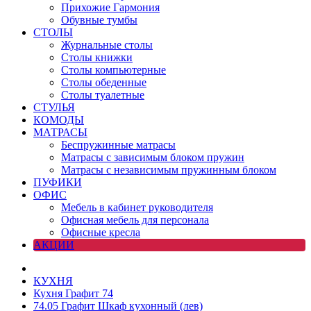
Прихожие Гармония
Обувные тумбы
СТОЛЫ
Журнальные столы
Столы книжки
Столы компьютерные
Столы обеденные
Столы туалетные
СТУЛЬЯ
КОМОДЫ
МАТРАСЫ
Беспружинные матрасы
Матрасы с зависимым блоком пружин
Матрасы с независимым пружинным блоком
ПУФИКИ
ОФИС
Мебель в кабинет руководителя
Офисная мебель для персонала
Офисные кресла
АКЦИИ
КУХНЯ
Кухня Графит 74
74.05 Графит Шкаф кухонный (лев)