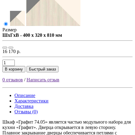
Размер
ШxГxВ - 400 x 320 x 810 мм
16 170 р.
В корзину
Быстрый заказ
0 отзывов
/
Написать отзыв
Описание
Характеристики
Доставка
Отзывы (0)
Шкаф «Графит 74.05» является частью модульного набора для
кухни «Графит». Дверца открывается в левую сторону.
Плавное закрывание дверцы обеспечивается петлями с