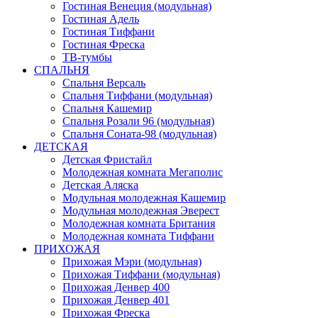
Гостиная Венеция (модульная)
Гостиная Адель
Гостиная Тиффани
Гостиная Фреска
ТВ-тумбы
СПАЛЬНЯ
Спальня Версаль
Спальня Тиффани (модульная)
Спальня Кашемир
Спальня Розали 96 (модульная)
Спальня Соната-98 (модульная)
ДЕТСКАЯ
Детская Фристайл
Молодежная комната Мегаполис
Детская Аляска
Модульная молодежная Кашемир
Модульная молодежная Эверест
Молодежная комната Британия
Молодежная комната Тиффани
ПРИХОЖАЯ
Прихожая Мэри (модульная)
Прихожая Тиффани (модульная)
Прихожая Денвер 400
Прихожая Денвер 401
Прихожая Фреска