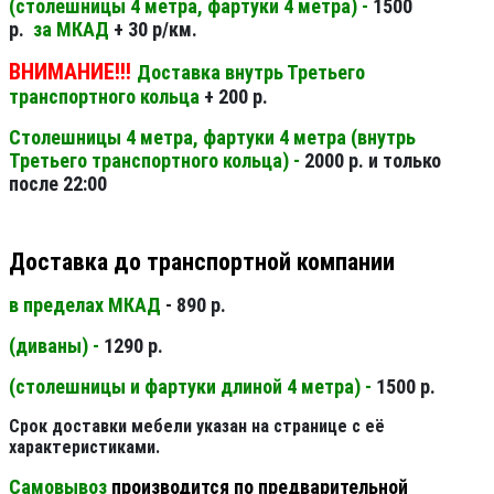
(столешницы 4 метра, фартуки 4 метра) -
1500
р.
за МКАД
+ 30 р/км.
ВНИМАНИЕ!!!
Доставка внутрь Третьего
транспортного кольца
+ 200 р.
Столешницы 4 метра, фартуки 4 метра (внутрь
Третьего транспортного кольца) -
2000 р. и только
после 22:00
Доставка до транспортной компании
в пределах МКАД
- 890 р.
(диваны) -
1290 р.
(столешницы и фартуки длиной 4 метра) -
1500 р.
Срок доставки мебели указан на странице с её
характеристиками.
Самовывоз
производится по предварительной