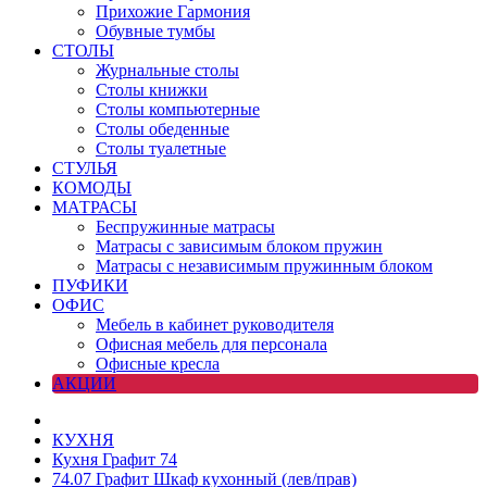
Прихожие Гармония
Обувные тумбы
СТОЛЫ
Журнальные столы
Столы книжки
Столы компьютерные
Столы обеденные
Столы туалетные
СТУЛЬЯ
КОМОДЫ
МАТРАСЫ
Беспружинные матрасы
Матрасы с зависимым блоком пружин
Матрасы с независимым пружинным блоком
ПУФИКИ
ОФИС
Мебель в кабинет руководителя
Офисная мебель для персонала
Офисные кресла
АКЦИИ
КУХНЯ
Кухня Графит 74
74.07 Графит Шкаф кухонный (лев/прав)