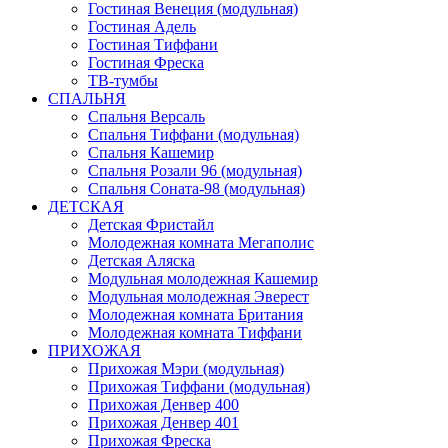
Гостиная Венеция (модульная)
Гостиная Адель
Гостиная Тиффани
Гостиная Фреска
ТВ-тумбы
СПАЛЬНЯ
Спальня Версаль
Спальня Тиффани (модульная)
Спальня Кашемир
Спальня Розали 96 (модульная)
Спальня Соната-98 (модульная)
ДЕТСКАЯ
Детская Фристайл
Молодежная комната Мегаполис
Детская Аляска
Модульная молодежная Кашемир
Модульная молодежная Эверест
Молодежная комната Британия
Молодежная комната Тиффани
ПРИХОЖАЯ
Прихожая Мэри (модульная)
Прихожая Тиффани (модульная)
Прихожая Денвер 400
Прихожая Денвер 401
Прихожая Фреска