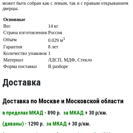
может быть собран как с левым, так и с правым открыванием
дверцы.
Основные
Вес
14 кг
Страна изготовления
Россия
3
Объём
0.029 м
Гарантия
8 лет
Количество упаковок
1
Материал
ЛДСП, МДФ, Стекло
Форма поставки
В разборе
Доставка
Доставка по Москве и Московской области
в пределах МКАД
- 890 р.
за МКАД
+ 30 р/км.
(диваны) -
1290 р.
за МКАД
+ 30 р/км.