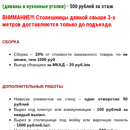
(диваны и кухонные уголки)
- 500 рублей за этаж
ВНИМАНИЕ!!! Столешницы длиной свыше 3-х
метров доставляются только до подъезда.
СБОРКА
Сборка –
10%
от стоимости заказанного товара, но
не
менее, чем 1000 руб
.
Выезд сборщика
за МКАД
–
20 руб./км
.
ДОПОЛНИТЕЛЬНЫЕ РАБОТЫ
Навеска элементов на стену –
одно отверстие 50
рублей
Вырез под плинтус или коммуникации -
100 рублей за
каждый выпил.
Вырез в столешнице под мойку или варочную панель
-
1000 рублей./шт.