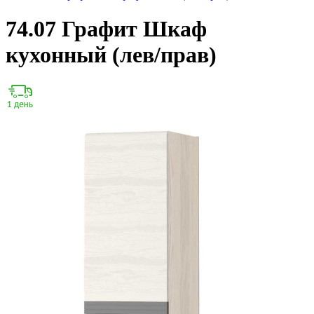
74.07 Графит Шкаф
кухонный (лев/прав)