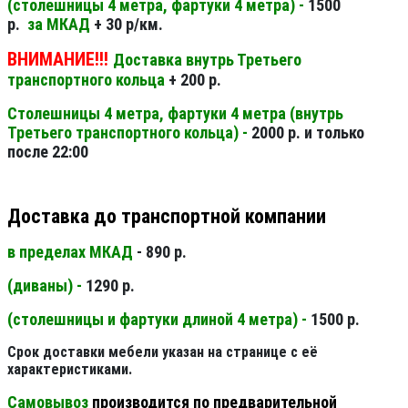
(столешницы 4 метра, фартуки 4 метра) -
1500
р.
за МКАД
+ 30 р/км.
ВНИМАНИЕ!!!
Доставка внутрь Третьего
транспортного кольца
+ 200 р.
Столешницы 4 метра, фартуки 4 метра (внутрь
Третьего транспортного кольца) -
2000 р. и только
после 22:00
Доставка до транспортной компании
в пределах МКАД
- 890 р.
(диваны) -
1290 р.
(столешницы и фартуки длиной 4 метра) -
1500 р.
Срок доставки мебели указан на странице с её
характеристиками.
Самовывоз
производится по предварительной