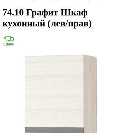
74.10 Графит Шкаф
кухонный (лев/прав)