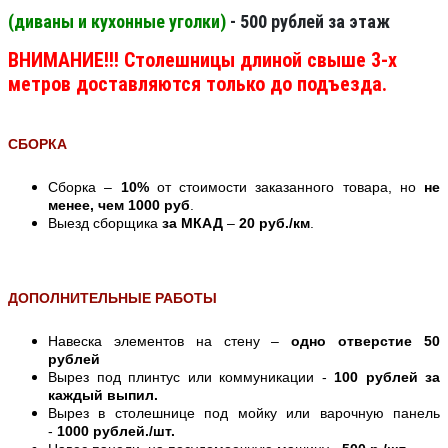
(диваны и кухонные уголки)
- 500 рублей за этаж
ВНИМАНИЕ!!! Столешницы длиной свыше 3-х
метров доставляются только до подъезда.
СБОРКА
Сборка –
10%
от стоимости заказанного товара, но
не
менее, чем 1000 руб
.
Выезд сборщика
за МКАД
–
20 руб./км
.
ДОПОЛНИТЕЛЬНЫЕ РАБОТЫ
Навеска элементов на стену –
одно отверстие 50
рублей
Вырез под плинтус или коммуникации -
100 рублей за
каждый выпил.
Вырез в столешнице под мойку или варочную панель
-
1000 рублей./шт.