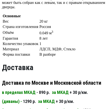
может быть собран как с левым, так и с правым открыванием
дверцы.
Основные
Вес
20 кг
Страна изготовления
Россия
3
Объём
0.049 м
Гарантия
8 лет
Количество упаковок
1
Материал
ЛДСП, МДФ, Стекло
Форма поставки
В разборе
Доставка
Доставка по Москве и Московской области
в пределах МКАД
- 890 р.
за МКАД
+ 30 р/км.
(диваны) -
1290 р.
за МКАД
+ 30 р/км.