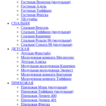
Гостиная Венеция (модульная)
Гостиная Адель
Гостиная Тиффани
Гостиная Фреска
ТВ-тумбы
СПАЛЬНЯ
Спальня Версаль
Спальня Тиффани (модульная)
Спальня Кашемир
Спальня Розали 96 (модульная)
Спальня Соната-98 (модульная)
ДЕТСКАЯ
Детская Фристайл
Молодежная комната Мегаполис
Детская Аляска
Модульная молодежная Кашемир
Модульная молодежная Эверест
Молодежная комната Британия
Молодежная комната Тиффани
ПРИХОЖАЯ
Прихожая Мэри (модульная)
Прихожая Тиффани (модульная)
Прихожая Денвер 400
Прихожая Денвер 401
Прихожая Фреска