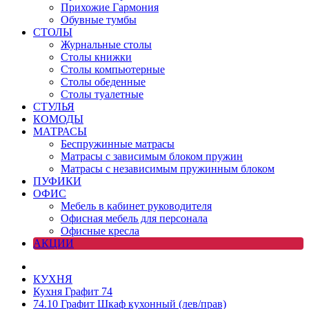
Прихожие Гармония
Обувные тумбы
СТОЛЫ
Журнальные столы
Столы книжки
Столы компьютерные
Столы обеденные
Столы туалетные
СТУЛЬЯ
КОМОДЫ
МАТРАСЫ
Беспружинные матрасы
Матрасы с зависимым блоком пружин
Матрасы с независимым пружинным блоком
ПУФИКИ
ОФИС
Мебель в кабинет руководителя
Офисная мебель для персонала
Офисные кресла
АКЦИИ
КУХНЯ
Кухня Графит 74
74.10 Графит Шкаф кухонный (лев/прав)