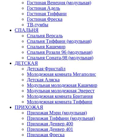
Гостиная Венеция (модульная)
Гостиная Адель
Гостиная Тиффани
Гостиная Фреска
ТВ-тумбы
СПАЛЬНЯ
Спальня Версаль
Спальня Тиффани (модульная)
Спальня Кашемир
Спальня Розали 96 (модульная)
Спальня Соната-98 (модульная)
ДЕТСКАЯ
Детская Фристайл
Молодежная комната Мегаполис
Детская Аляска
Модульная молодежная Кашемир
Модульная молодежная Эверест
Молодежная комната Британия
Молодежная комната Тиффани
ПРИХОЖАЯ
Прихожая Мэри (модульная)
Прихожая Тиффани (модульная)
Прихожая Денвер 400
Прихожая Денвер 401
Прихожая Фреска