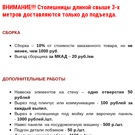
ВНИМАНИЕ!!! Столешницы длиной свыше 3-х
метров доставляются только до подъезда.
СБОРКА
Сборка –
10%
от стоимости заказанного товара, но
не
менее, чем 1000 руб
.
Выезд сборщика
за МКАД
–
20 руб./км
.
ДОПОЛНИТЕЛЬНЫЕ РАБОТЫ
Навеска элементов на стену –
одно отверстие 50
рублей
Вырез под плинтус или коммуникации -
100 рублей за
каждый выпил.
Вырез в столешнице под мойку или варочную панель
-
1000 рублей./шт.
Навес панели. на посудомоечную машину -
500 р./шт.
Подгон детали лобзиком -
50 р./шт.