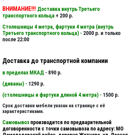
ВНИМАНИЕ!!!
Доставка внутрь Третьего
транспортного кольца
+ 200 р.
Столешницы 4 метра, фартуки 4 метра (внутрь
Третьего транспортного кольца) -
2000 р. и только
после 22:00
Доставка до транспортной компании
в пределах МКАД
- 890 р.
(диваны) -
1290 р.
(столешницы и фартуки длиной 4 метра) -
1500 р.
Срок доставки мебели указан на странице с её
характеристиками.
Самовывоз
производится по предварительной
договоренности с точки самовывоза по адресу: МО
Домодедовский район, деревня Житнево, ул. Лесная