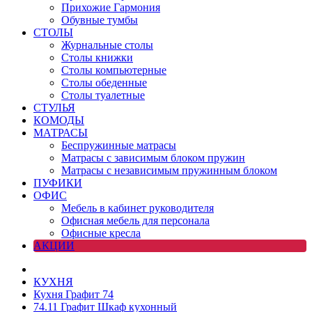
Прихожие Гармония
Обувные тумбы
СТОЛЫ
Журнальные столы
Столы книжки
Столы компьютерные
Столы обеденные
Столы туалетные
СТУЛЬЯ
КОМОДЫ
МАТРАСЫ
Беспружинные матрасы
Матрасы с зависимым блоком пружин
Матрасы с независимым пружинным блоком
ПУФИКИ
ОФИС
Мебель в кабинет руководителя
Офисная мебель для персонала
Офисные кресла
АКЦИИ
КУХНЯ
Кухня Графит 74
74.11 Графит Шкаф кухонный