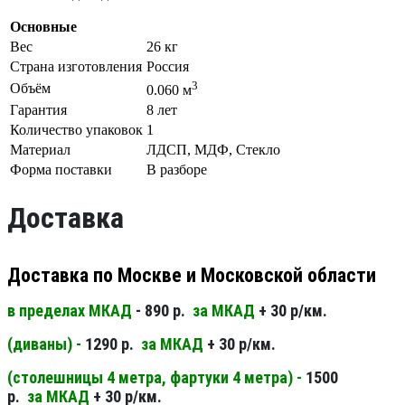
Основные
Вес
26 кг
Страна изготовления
Россия
3
Объём
0.060 м
Гарантия
8 лет
Количество упаковок
1
Материал
ЛДСП, МДФ, Стекло
Форма поставки
В разборе
Доставка
Доставка по Москве и Московской области
в пределах МКАД
- 890 р.
за МКАД
+ 30 р/км.
(диваны) -
1290 р.
за МКАД
+ 30 р/км.
(столешницы 4 метра, фартуки 4 метра) -
1500
р.
за МКАД
+ 30 р/км.