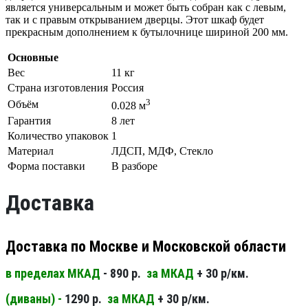
является универсальным и может быть собран как с левым,
так и с правым открыванием дверцы. Этот шкаф будет
прекрасным дополнением к бутылочнице шириной 200 мм.
Основные
Вес
11 кг
Страна изготовления
Россия
3
Объём
0.028 м
Гарантия
8 лет
Количество упаковок
1
Материал
ЛДСП, МДФ, Стекло
Форма поставки
В разборе
Доставка
Доставка по Москве и Московской области
в пределах МКАД
- 890 р.
за МКАД
+ 30 р/км.
(диваны) -
1290 р.
за МКАД
+ 30 р/км.