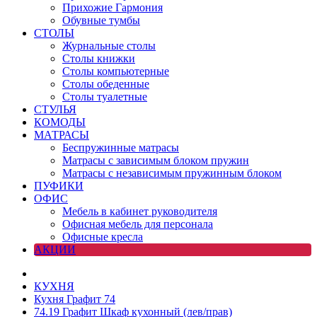
Прихожие Гармония
Обувные тумбы
СТОЛЫ
Журнальные столы
Столы книжки
Столы компьютерные
Столы обеденные
Столы туалетные
СТУЛЬЯ
КОМОДЫ
МАТРАСЫ
Беспружинные матрасы
Матрасы с зависимым блоком пружин
Матрасы с независимым пружинным блоком
ПУФИКИ
ОФИС
Мебель в кабинет руководителя
Офисная мебель для персонала
Офисные кресла
АКЦИИ
КУХНЯ
Кухня Графит 74
74.19 Графит Шкаф кухонный (лев/прав)