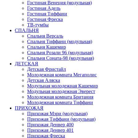
Гостиная Венеция (модульная)
Гостиная Адель
Гостиная Тиффани
Гостиная Фреска
ТВ-тумбы
СПАЛЬНЯ
Спальня Версаль
Спальня Тиффани (модульная)
Спальня Кашемир
Спальня Розали 96 (модульная)
Спальня Соната-98 (модульная)
ДЕТСКАЯ
Детская Фристайл
Молодежная комната Мегаполис
Детская Аляска
Модульная молодежная Кашемир
Модульная молодежная Эверест
Молодежная комната Британия
Молодежная комната Тиффани
ПРИХОЖАЯ
Прихожая Мэри (модульная)
Прихожая Тиффани (модульная)
Прихожая Денвер 400
Прихожая Денвер 401
Прихожая Фреска