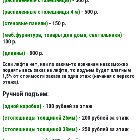
(распиленные столешницы
)
- 300 р.
(распиленные столешницы 4 м
)
- 500 р.
(стеновые панели
)
- 150 р.
(меб.фурнитура, товары для дома, светильники
)
-
100 р.
(диваны) -
800 р.
Если лифта нет, или по каким-то причинам невозможно
поднять весь заказ на лифте, то подъем будет платным –
1,5% от стоимости заказа за один этаж (начиная с первого
этажа).
Ручной подъем:
(одной коробки) -
100 рублей за этаж
(столешницы толщиной 26мм
)
- 200 рублей за этаж
(столешницы толщиной 38мм
)
- 250 рублей за этаж