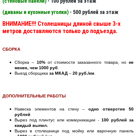
(стеновые панели
)
- 100 рублей за этаж
(диваны и кухонные уголки)
- 500 рублей за этаж
ВНИМАНИЕ!!! Столешницы длиной свыше 3-х
метров доставляются только до подъезда.
СБОРКА
Сборка –
10%
от стоимости заказанного товара, но
не
менее, чем 1000 руб
.
Выезд сборщика
за МКАД
–
20 руб./км
.
ДОПОЛНИТЕЛЬНЫЕ РАБОТЫ
Навеска элементов на стену –
одно отверстие 50
рублей
Вырез под плинтус или коммуникации -
100 рублей за
каждый выпил.
Вырез в столешнице под мойку или варочную панель