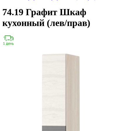
74.19 Графит Шкаф
кухонный (лев/прав)