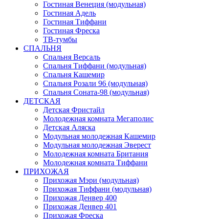
Гостиная Венеция (модульная)
Гостиная Адель
Гостиная Тиффани
Гостиная Фреска
ТВ-тумбы
СПАЛЬНЯ
Спальня Версаль
Спальня Тиффани (модульная)
Спальня Кашемир
Спальня Розали 96 (модульная)
Спальня Соната-98 (модульная)
ДЕТСКАЯ
Детская Фристайл
Молодежная комната Мегаполис
Детская Аляска
Модульная молодежная Кашемир
Модульная молодежная Эверест
Молодежная комната Британия
Молодежная комната Тиффани
ПРИХОЖАЯ
Прихожая Мэри (модульная)
Прихожая Тиффани (модульная)
Прихожая Денвер 400
Прихожая Денвер 401
Прихожая Фреска