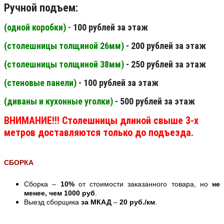
Ручной подъем:
(одной коробки) -
100 рублей за этаж
(столешницы толщиной 26мм
)
- 200 рублей за этаж
(столешницы толщиной 38мм
)
- 250 рублей за этаж
(стеновые панели
)
- 100 рублей за этаж
(диваны и кухонные уголки)
- 500 рублей за этаж
ВНИМАНИЕ!!! Столешницы длиной свыше 3-х
метров доставляются только до подъезда.
СБОРКА
Сборка –
10%
от стоимости заказанного товара, но
не
менее, чем 1000 руб
.
Выезд сборщика
за МКАД
–
20 руб./км
.