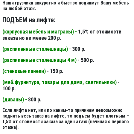
Наши грузчики аккуратно и быстро поднимут Вашу мебель
на любой этаж.
ПОДЪЕМ на лифте:
(корпусная мебель и матрасы) -
1,5% от стоимости
заказа но не менее 200 р.
(распиленные столешницы
)
- 300 р.
(распиленные столешницы 4 м
)
- 500 р.
(стеновые панели
)
- 150 р.
(меб.фурнитура, товары для дома, светильники
)
-
100 р.
(диваны) -
800 р.
Если лифта нет, или по каким-то причинам невозможно
поднять весь заказ на лифте, то подъем будет платным –
1,5% от стоимости заказа за один этаж (начиная с первого
этажа).