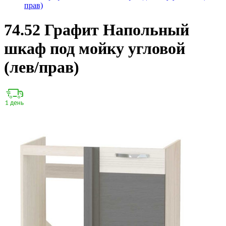
прав)
74.52 Графит Напольный
шкаф под мойку угловой
(лев/прав)