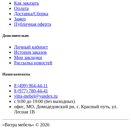
Как заказать
Оплата
Доставка/Сборка
Замер
Публичная оферта
Дополнительно
Личный кабинет
История заказов
Мои закладки
Рассылка новостей
Наши контакты
8 (499) 964-44-11
8 (977) 780-44-41
vitra-mebel@yandex.ru
с 9:00 до 19:00 (без выходных)
офис, МО, Домодедовский рн, с. Красный путь, ул.
Лесная 1В
«Витра мебель» © 2026