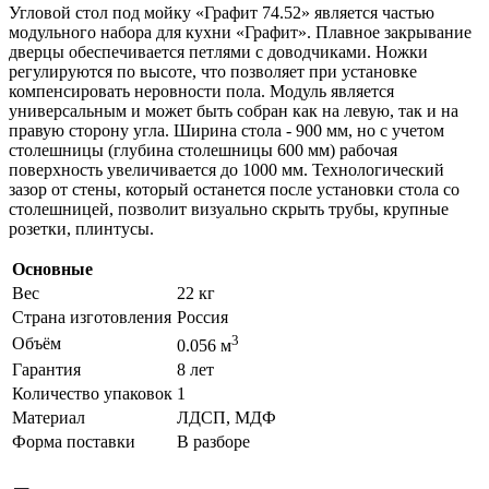
Угловой стол под мойку «Графит 74.52» является частью
модульного набора для кухни «Графит». Плавное закрывание
дверцы обеспечивается петлями с доводчиками. Ножки
регулируются по высоте, что позволяет при установке
компенсировать неровности пола. Модуль является
универсальным и может быть собран как на левую, так и на
правую сторону угла. Ширина стола - 900 мм, но с учетом
столешницы (глубина столешницы 600 мм) рабочая
поверхность увеличивается до 1000 мм. Технологический
зазор от стены, который останется после установки стола со
столешницей, позволит визуально скрыть трубы, крупные
розетки, плинтусы.
Основные
Вес
22 кг
Страна изготовления
Россия
3
Объём
0.056 м
Гарантия
8 лет
Количество упаковок
1
Материал
ЛДСП, МДФ
Форма поставки
В разборе