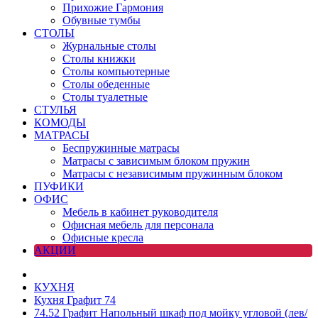
Прихожие Гармония
Обувные тумбы
СТОЛЫ
Журнальные столы
Столы книжки
Столы компьютерные
Столы обеденные
Столы туалетные
СТУЛЬЯ
КОМОДЫ
МАТРАСЫ
Беспружинные матрасы
Матрасы с зависимым блоком пружин
Матрасы с независимым пружинным блоком
ПУФИКИ
ОФИС
Мебель в кабинет руководителя
Офисная мебель для персонала
Офисные кресла
АКЦИИ
КУХНЯ
Кухня Графит 74
74.52 Графит Напольный шкаф под мойку угловой (лев/