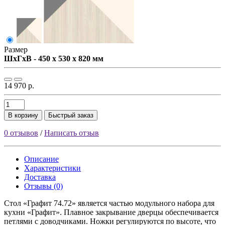
Размер
ШxГxВ - 450 x 530 x 820 мм
14 970 р.
В корзину
Быстрый заказ
0 отзывов
/
Написать отзыв
Описание
Характеристики
Доставка
Отзывы (0)
Стол «Графит 74.72» является частью модульного набора для
кухни «Графит». Плавное закрывание дверцы обеспечивается
петлями с доводчиками. Ножки регулируются по высоте, что