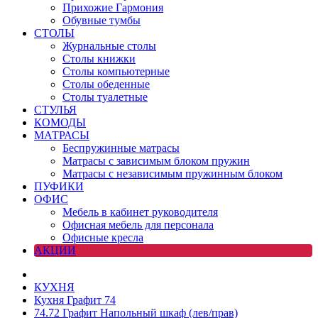
Прихожие Гармония
Обувные тумбы
СТОЛЫ
Журнальные столы
Столы книжки
Столы компьютерные
Столы обеденные
Столы туалетные
СТУЛЬЯ
КОМОДЫ
МАТРАСЫ
Беспружинные матрасы
Матрасы с зависимым блоком пружин
Матрасы с независимым пружинным блоком
ПУФИКИ
ОФИС
Мебель в кабинет руководителя
Офисная мебель для персонала
Офисные кресла
АКЦИИ
КУХНЯ
Кухня Графит 74
74.72 Графит Напольный шкаф (лев/прав)