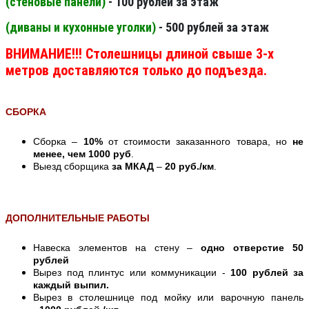
(стеновые панели
)
- 100 рублей за этаж
(диваны и кухонные уголки)
- 500 рублей за этаж
ВНИМАНИЕ!!! Столешницы длиной свыше 3-х
метров доставляются только до подъезда.
СБОРКА
Сборка –
10%
от стоимости заказанного товара, но
не
менее, чем 1000 руб
.
Выезд сборщика
за МКАД
–
20 руб./км
.
ДОПОЛНИТЕЛЬНЫЕ РАБОТЫ
Навеска элементов на стену –
одно отверстие 50
рублей
Вырез под плинтус или коммуникации -
100 рублей за
каждый выпил.
Вырез в столешнице под мойку или варочную панель