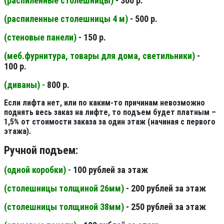
(распиленные столешницы
)
- 300 р.
(распиленные столешницы 4 м
)
- 500 р.
(стеновые панели
)
- 150 р.
(меб.фурнитура, товары для дома, светильники
)
-
100 р.
(диваны) -
800 р.
Если лифта нет, или по каким-то причинам невозможно
поднять весь заказ на лифте, то подъем будет платным –
1,5% от стоимости заказа за один этаж (начиная с первого
этажа).
Ручной подъем:
(одной коробки) -
100 рублей за этаж
(столешницы толщиной 26мм
)
- 200 рублей за этаж
(столешницы толщиной 38мм
)
- 250 рублей за этаж