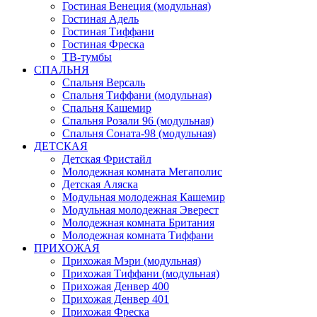
Гостиная Венеция (модульная)
Гостиная Адель
Гостиная Тиффани
Гостиная Фреска
ТВ-тумбы
СПАЛЬНЯ
Спальня Версаль
Спальня Тиффани (модульная)
Спальня Кашемир
Спальня Розали 96 (модульная)
Спальня Соната-98 (модульная)
ДЕТСКАЯ
Детская Фристайл
Молодежная комната Мегаполис
Детская Аляска
Модульная молодежная Кашемир
Модульная молодежная Эверест
Молодежная комната Британия
Молодежная комната Тиффани
ПРИХОЖАЯ
Прихожая Мэри (модульная)
Прихожая Тиффани (модульная)
Прихожая Денвер 400
Прихожая Денвер 401
Прихожая Фреска