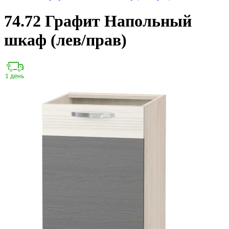
74.72 Графит Напольный
шкаф (лев/прав)