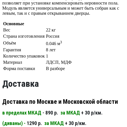
позволяет при установке компенсировать неровности пола.
Модуль является универсальным и может быть собран как с
левым, так и с правым открыванием дверцы.
Основные
Вес
22 кг
Страна изготовления
Россия
3
Объём
0.046 м
Гарантия
8 лет
Количество упаковок
1
Материал
ЛДСП, МДФ
Форма поставки
В разборе
Доставка
Доставка по Москве и Московской области
в пределах МКАД
- 890 р.
за МКАД
+ 30 р/км.
(диваны) -
1290 р.
за МКАД
+ 30 р/км.