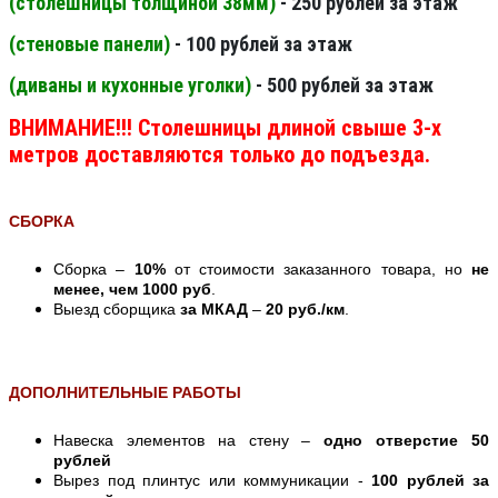
(столешницы толщиной 38мм
)
- 250 рублей за этаж
(стеновые панели
)
- 100 рублей за этаж
(диваны и кухонные уголки)
- 500 рублей за этаж
ВНИМАНИЕ!!! Столешницы длиной свыше 3-х
метров доставляются только до подъезда.
СБОРКА
Сборка –
10%
от стоимости заказанного товара, но
не
менее, чем 1000 руб
.
Выезд сборщика
за МКАД
–
20 руб./км
.
ДОПОЛНИТЕЛЬНЫЕ РАБОТЫ
Навеска элементов на стену –
одно отверстие 50
рублей
Вырез под плинтус или коммуникации -
100 рублей за