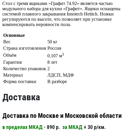
Стол с тремя ящиками «Графит 74.92» является частью
модульного набора для кухни «Графит». Ящики оснащены
системой плавного закрывания Innotech Hettich. Ножки
регулируются по высоте, что позволяет при установке
компенсировать неровности пола.
Основные
Вес
50 кг
Страна изготовления
Россия
3
Объём
0.107 м
Гарантия
8 лет
Количество упаковок
2
Материал
ЛДСП, МДФ
Форма поставки
В разборе
Доставка
Доставка по Москве и Московской области
в пределах МКАД
- 890 р.
за МКАД
+ 30 р/км.