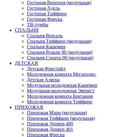
Гостиная Венеция (модульная)
Гостиная Адель
Гостиная Тиффани
Гостиная Фреска
ТВ-тумбы
СПАЛЬНЯ
Спальня Версаль
Спальня Тиффани (модульная)
Спальня Кашемир
Спальня Розали 96 (модульная)
Спальня Соната-98 (модульная)
ДЕТСКАЯ
Детская Фристайл
Молодежная комната Мегаполис
Детская Аляска
Модульная молодежная Кашемир
Модульная молодежная Эверест
Молодежная комната Британия
Молодежная комната Тиффани
ПРИХОЖАЯ
Прихожая Мэри (модульная)
Прихожая Тиффани (модульная)
Прихожая Денвер 400
Прихожая Денвер 401
Прихожая Фреска