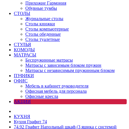
Прихожие Гармония
Обувные тумбы
СТОЛЫ
Журнальные столы
Столы книжки
Столы компьютерные
Столы обеденные
Столы туалетные
СТУЛЬЯ
КОМОДЫ
МАТРАСЫ
Беспружинные матрасы
Матрасы с зависимым блоком пружин
Матрасы с независимым пружинным блоком
ПУФИКИ
ОФИС
Мебель в кабинет руководителя
Офисная мебель для персонала
Офисные кресла
АКЦИИ
КУХНЯ
Кухня Графит 74
74.92 Графит Напольный шкаф (3 ящика с системой