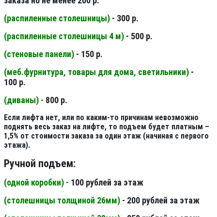
заказа но не менее 200 р.
(распиленные столешницы
)
- 300 р.
(распиленные столешницы 4 м
)
- 500 р.
(стеновые панели
)
- 150 р.
(меб.фурнитура, товары для дома, светильники
)
-
100 р.
(диваны) -
800 р.
Если лифта нет, или по каким-то причинам невозможно
поднять весь заказ на лифте, то подъем будет платным –
1,5% от стоимости заказа за один этаж (начиная с первого
этажа).
Ручной подъем:
(одной коробки) -
100 рублей за этаж
(столешницы толщиной 26мм
)
- 200 рублей за этаж