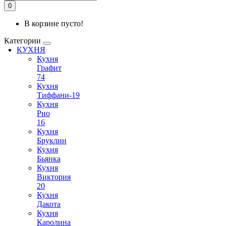
0
В корзине пусто!
Категории
КУХНЯ
Кухня
Графит
74
Кухня
Тиффани-19
Кухня
Рио
16
Кухня
Бруклин
Кухня
Бьянка
Кухня
Виктория
20
Кухня
Дакота
Кухня
Каролина