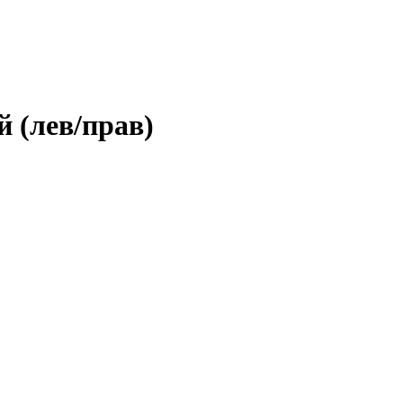
 (лев/прав)