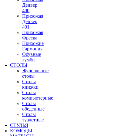
Денвер
400
Прихожая
Денвер
401
Прихожая
Фреска
Прихожие
Гармония
Обувные
тумбы
СТОЛЫ
Журнальные
столы
Столы
книжки
Столы
компьютерные
Столы
обеденные
Столы
туалетные
СТУЛЬЯ
КОМОДЫ