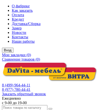
О фабрике
Как заказать
Оплата
Кредит
Доставка/Сборка
Замер
Новости
Контакты
Наши работы
Вход
Мои закладки (0)
Сравнение товаров (0)
8 (499) 964-44-11
8 (977) 780-44-41
Заказать обратный звонок
Ежедневно
с 9-00 до 19-00