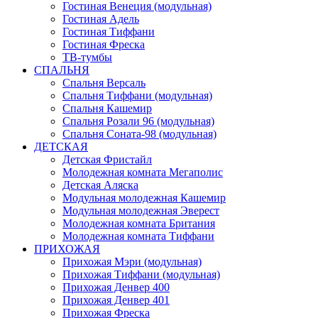
Гостиная Венеция (модульная)
Гостиная Адель
Гостиная Тиффани
Гостиная Фреска
ТВ-тумбы
СПАЛЬНЯ
Спальня Версаль
Спальня Тиффани (модульная)
Спальня Кашемир
Спальня Розали 96 (модульная)
Спальня Соната-98 (модульная)
ДЕТСКАЯ
Детская Фристайл
Молодежная комната Мегаполис
Детская Аляска
Модульная молодежная Кашемир
Модульная молодежная Эверест
Молодежная комната Британия
Молодежная комната Тиффани
ПРИХОЖАЯ
Прихожая Мэри (модульная)
Прихожая Тиффани (модульная)
Прихожая Денвер 400
Прихожая Денвер 401
Прихожая Фреска