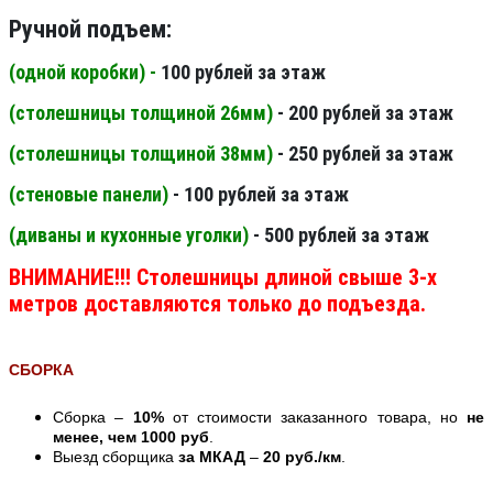
Ручной подъем:
(одной коробки) -
100 рублей за этаж
(столешницы толщиной 26мм
)
- 200 рублей за этаж
(столешницы толщиной 38мм
)
- 250 рублей за этаж
(стеновые панели
)
- 100 рублей за этаж
(диваны и кухонные уголки)
- 500 рублей за этаж
ВНИМАНИЕ!!! Столешницы длиной свыше 3-х
метров доставляются только до подъезда.
СБОРКА
Сборка –
10%
от стоимости заказанного товара, но
не
менее, чем 1000 руб
.
Выезд сборщика
за МКАД
–
20 руб./км
.