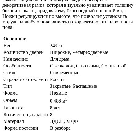
декоративная рамка, которая визуально увеличивает толщину
боковин шкафа, придавая ему благородный внешний вид.
Ножки регулируются по высоте, что позволяет установить
модуль на любую поверхность и скорректировать неровности
пола.
Основные
Вес
249 кг
Количество дверей
Широкие, Четырехдверные
Назначение
Для дома
Особенности
С зеркалом, С полками, Со штангой
Стиль
Современные
Страна изготовления
Россия
Тип
Закрытые, Распашные
Форма
Прямые
3
Объём
0.486 м
Гарантия
8 лет
Количество упаковок
8
Материал
ЛДСП, МДФ
Форма поставки
В разборе