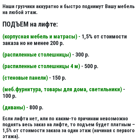
Наши грузчики аккуратно и быстро поднимут Вашу мебель
на любой этаж.
ПОДЪЕМ на лифте:
(корпусная мебель и матрасы) -
1,5% от стоимости
заказа но не менее 200 р.
(распиленные столешницы
)
- 300 р.
(распиленные столешницы 4 м
)
- 500 р.
(стеновые панели
)
- 150 р.
(меб.фурнитура, товары для дома, светильники
)
-
100 р.
(диваны) -
800 р.
Если лифта нет, или по каким-то причинам невозможно
поднять весь заказ на лифте, то подъем будет платным –
1,5% от стоимости заказа за один этаж (начиная с первого
этажа).