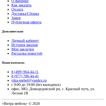
О фабрике
Как заказать
Оплата
Доставка/Сборка
Замер
Публичная оферта
Дополнительно
Личный кабинет
История заказов
Мои закладки
Рассылка новостей
Наши контакты
8 (499) 964-44-11
8 (977) 780-44-41
vitra-mebel@yandex.ru
с 9:00 до 19:00 (без выходных)
офис, МО, Домодедовский рн, с. Красный путь, ул.
Лесная 1В
«Витра мебель» © 2026