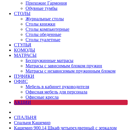
Прихожие Гармония
Обувные тумбы
СТОЛЫ
Журнальные столы
Столы книжки
Столы компьютерные
Столы обеденные
Столы туалетные
СТУЛЬЯ
КОМОДЫ
МАТРАСЫ
Беспружинные матрасы
Матрасы с зависимым блоком пружин
Матрасы с независимым пружинным блоком
ПУФИКИ
ОФИС
Мебель в кабинет руководителя
Офисная мебель для персонала
Офисные кресла
АКЦИИ
СПАЛЬНЯ
Спальня Кашемир
Кашемир 900.14 Шкаф четырехдверный с зеркалом