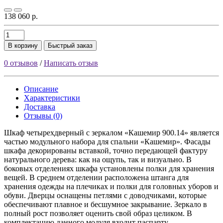
138 060 р.
В корзину
Быстрый заказ
0 отзывов
/
Написать отзыв
Описание
Характеристики
Доставка
Отзывы (0)
Шкаф четырехдверный с зеркалом «Кашемир 900.14» является
частью модульного набора для спальни «Кашемир». Фасады
шкафа декорированы вставкой, точно передающей фактуру
натурального дерева: как на ощупь, так и визуально. В
боковых отделениях шкафа установлены полки для хранения
вещей. В среднем отделении расположена штанга для
хранения одежды на плечиках и полки для головных уборов и
обуви. Дверцы оснащены петлями с доводчиками, которые
обеспечивают плавное и бесшумное закрывание. Зеркало в
полный рост позволяет оценить свой образ целиком. В
комплектацию данного модуля входит паспарту -