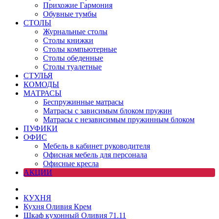
Прихожие Гармония
Обувные тумбы
СТОЛЫ
Журнальные столы
Столы книжки
Столы компьютерные
Столы обеденные
Столы туалетные
СТУЛЬЯ
КОМОДЫ
МАТРАСЫ
Беспружинные матрасы
Матрасы с зависимым блоком пружин
Матрасы с независимым пружинным блоком
ПУФИКИ
ОФИС
Мебель в кабинет руководителя
Офисная мебель для персонала
Офисные кресла
АКЦИИ
КУХНЯ
Кухня Оливия Крем
Шкаф кухонный Оливия 71.11