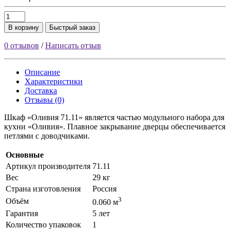
В корзину
Быстрый заказ
0 отзывов
/
Написать отзыв
Описание
Характеристики
Доставка
Отзывы (0)
Шкаф «Оливия 71.11» является частью модульного набора для
кухни «Оливия». Плавное закрывание дверцы обеспечивается
петлями с доводчиками.
Основные
Артикул производителя
71.11
Вес
29 кг
Страна изготовления
Россия
3
Объём
0.060 м
Гарантия
5 лет
Количество упаковок
1