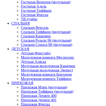
Гостиная Венеция (модульная)
Гостиная Адель
Гостиная Тиффани
Гостиная Фреска
ТВ-тумбы
СПАЛЬНЯ
Спальня Версаль
Спальня Тиффани (модульная)
Спальня Кашемир
Спальня Розали 96 (модульная)
Спальня Соната-98 (модульная)
ДЕТСКАЯ
Детская Фристайл
Молодежная комната Мегаполис
Детская Аляска
Модульная молодежная Кашемир
Модульная молодежная Эверест
Молодежная комната Британия
Молодежная комната Тиффани
ПРИХОЖАЯ
Прихожая Мэри (модульная)
Прихожая Тиффани (модульная)
Прихожая Денвер 400
Прихожая Денвер 401
Прихожая Фреска