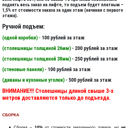
поднять весь заказ на лифте, то подъем будет платным –
1,5% от стоимости заказа за один этаж (начиная с первого
этажа).
Ручной подъем:
(одной коробки) -
100 рублей за этаж
(столешницы толщиной 26мм
)
- 200 рублей за этаж
(столешницы толщиной 38мм
)
- 250 рублей за этаж
(стеновые панели
)
- 100 рублей за этаж
(диваны и кухонные уголки)
- 500 рублей за этаж
ВНИМАНИЕ!!! Столешницы длиной свыше 3-х
метров доставляются только до подъезда.
СБОРКА
Сборка –
10%
от стоимости заказанного товара, но
не