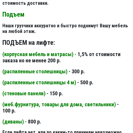
стоимость доставки.
Подъем
Наши грузчики аккуратно и быстро поднимут Вашу мебель
на любой этаж.
ПОДЪЕМ на лифте:
(корпусная мебель и матрасы) -
1,5% от стоимости
заказа но не менее 200 р.
(распиленные столешницы
)
- 300 р.
(распиленные столешницы 4 м
)
- 500 р.
(стеновые панели
)
- 150 р.
(меб.фурнитура, товары для дома, светильники
)
-
100 р.
(диваны) -
800 р.
Если лифта нет, или по каким-то причинам невозможно