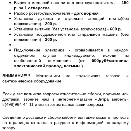
Вырез в стеновой панели под розетку/выключатель -
150
р. за 1 отверстие
Разбор розеток/выключателя -
договорная
Установка духовки и отдельно стоящей плиты(без
подключения) -
200 р.
Установка вытяжки (без установки воздуховода) -
600 р.
Установка посудомоечной или стиральной машины (без
подключения) -
300 р.
Подключение электрики - оговаривается в каждом
отдельном случае индивидуально, исходя из
особенностей помещения. (
от 500руб+материал
электрический провод, клеммы.
)
ВНИМАНИЕ!!!
Монтажники не подключают газовое и
сантехническое оборудование.
Если у вас возникли вопросы относительно сборки, подъема или
доставки, звоните нам в интернет-магазин «Витра мебель»
8(499)964-44-11 и мы ответим на все ваши вопросы.
Сведения о доставке и сборке мебели вы также можете прочесть
на страницах каталога в разделе с информацией по каждому
товару.