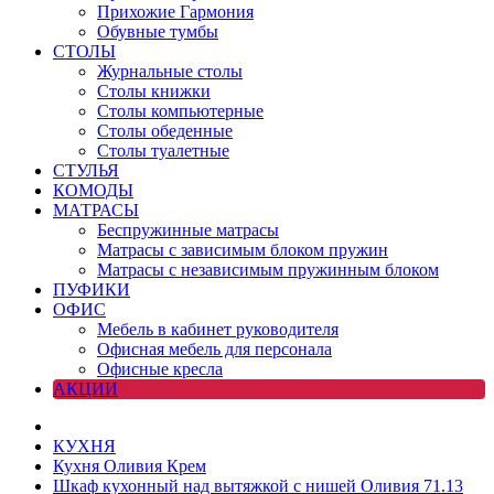
Прихожие Гармония
Обувные тумбы
СТОЛЫ
Журнальные столы
Столы книжки
Столы компьютерные
Столы обеденные
Столы туалетные
СТУЛЬЯ
КОМОДЫ
МАТРАСЫ
Беспружинные матрасы
Матрасы с зависимым блоком пружин
Матрасы с независимым пружинным блоком
ПУФИКИ
ОФИС
Мебель в кабинет руководителя
Офисная мебель для персонала
Офисные кресла
АКЦИИ
КУХНЯ
Кухня Оливия Крем
Шкаф кухонный над вытяжкой с нишей Оливия 71.13