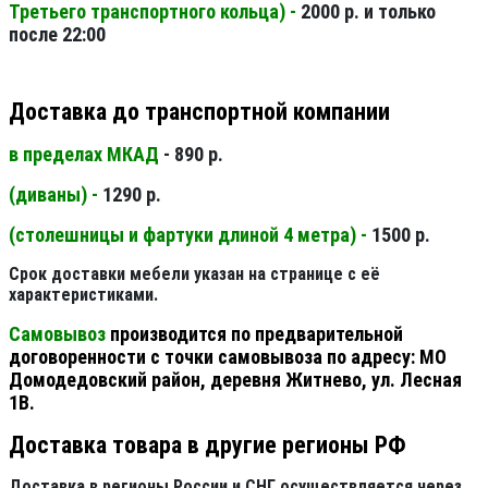
Третьего транспортного кольца) -
2000 р. и только
после 22:00
Доставка до транспортной компании
в пределах МКАД
- 890 р.
(диваны) -
1290 р.
(столешницы и фартуки длиной 4 метра) -
1500 р.
Срок доставки мебели указан на странице с её
характеристиками.
Самовывоз
производится по предварительной
договоренности с точки самовывоза по адресу: МО
Домодедовский район, деревня Житнево, ул. Лесная
1В.
Доставка товара в другие регионы РФ
Доставка в регионы России и СНГ осуществляется через