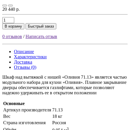
20 440 р.
В корзину
Быстрый заказ
0 отзывов
/
Написать отзыв
Описание
Характеристики
Доставка
Отзывы (0)
Шкаф над вытяжкой с нишей «Оливия 71.13» является частью
модульного набора для кухни «Оливия». Плавное закрывание
дверцы обеспечивается газлифтами, которые позволяют
надежно удерживать ее в открытом положении
Основные
Артикул производителя
71.13
Вес
18 кг
Страна изготовления
Россия
3
Объём