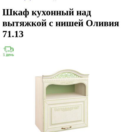
Шкаф кухонный над
вытяжкой с нишей Оливия
71.13