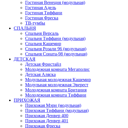
Гостиная Венеция (модульная)
Гостиная Адель
Гостиная Тиффани
Гостиная Фреска
ТВ-тумбы
СПАЛЬНЯ
Спальня Версаль
Спальня Тиффани (модульная)
Спальня Кашемир
Спальня Розали 96 (модульная)
Спальня Соната-98 (модульная)
ДЕТСКАЯ
Детская Фристайл
Молодежная комната Мегаполис
Детская Аляска
Модульная молодежная Кашемир
Модульная молодежная Эверест
Молодежная комната Британия
Молодежная комната Тиффани
ПРИХОЖАЯ
Прихожая Мэри (модульная)
Прихожая Тиффани (модульная)
Прихожая Денвер 400
Прихожая Денвер 401
Прихожая Фреска