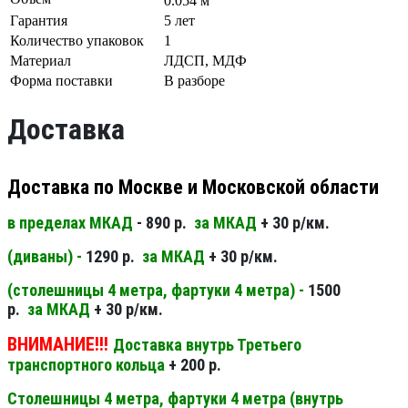
0.054 м
Гарантия
5 лет
Количество упаковок
1
Материал
ЛДСП, МДФ
Форма поставки
В разборе
Доставка
Доставка по Москве и Московской области
в пределах МКАД
- 890 р.
за МКАД
+ 30 р/км.
(диваны) -
1290 р.
за МКАД
+ 30 р/км.
(столешницы 4 метра, фартуки 4 метра) -
1500
р.
за МКАД
+ 30 р/км.
ВНИМАНИЕ!!!
Доставка внутрь Третьего
транспортного кольца
+ 200 р.
Столешницы 4 метра, фартуки 4 метра (внутрь