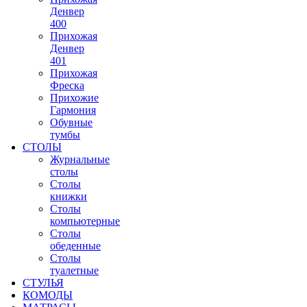
Денвер
400
Прихожая
Денвер
401
Прихожая
Фреска
Прихожие
Гармония
Обувные
тумбы
СТОЛЫ
Журнальные
столы
Столы
книжки
Столы
компьютерные
Столы
обеденные
Столы
туалетные
СТУЛЬЯ
КОМОДЫ