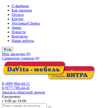
О фабрике
Как заказать
Оплата
Кредит
Доставка/Сборка
Замер
Новости
Контакты
Наши работы
Вход
Мои закладки (0)
Сравнение товаров (0)
8 (499) 964-44-11
8 (977) 780-44-41
Заказать обратный звонок
Ежедневно
с 9-00 до 19-00