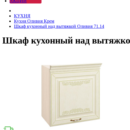
АКЦИИ
КУХНЯ
Кухня Оливия Крем
Шкаф кухонный над вытяжкой Оливия 71.14
Шкаф кухонный над вытяжкой