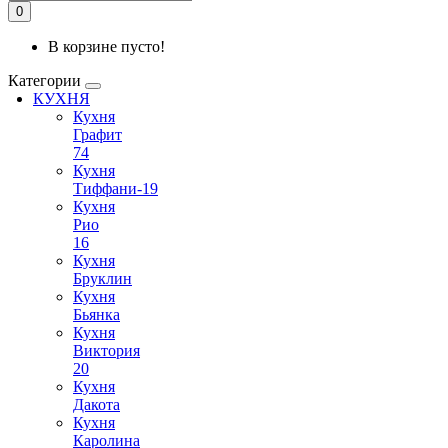
0
В корзине пусто!
Категории
КУХНЯ
Кухня
Графит
74
Кухня
Тиффани-19
Кухня
Рио
16
Кухня
Бруклин
Кухня
Бьянка
Кухня
Виктория
20
Кухня
Дакота
Кухня
Каролина