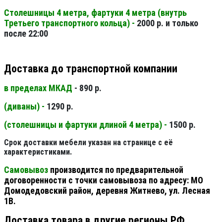
Столешницы 4 метра, фартуки 4 метра (внутрь
Третьего транспортного кольца) -
2000 р. и только
после 22:00
Доставка до транспортной компании
в пределах МКАД
- 890 р.
(диваны) -
1290 р.
(столешницы и фартуки длиной 4 метра) -
1500 р.
Срок доставки мебели указан на странице с её
характеристиками.
Самовывоз
производится по предварительной
договоренности с точки самовывоза по адресу: МО
Домодедовский район, деревня Житнево, ул. Лесная
1В.
Доставка товара в другие регионы РФ