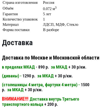
Страна изготовления
Россия
3
Объём
0.072 м
Гарантия
5 лет
Количество упаковок
1
Материал
ЛДСП, МДФ, Стекло
Форма поставки
В разборе
Доставка
Доставка по Москве и Московской области
в пределах МКАД
- 890 р.
за МКАД
+ 30 р/км.
(диваны) -
1290 р.
за МКАД
+ 30 р/км.
(столешницы 4 метра, фартуки 4 метра) -
1500
р.
за МКАД
+ 30 р/км.
ВНИМАНИЕ!!!
Доставка внутрь Третьего
транспортного кольца
+ 200 р.