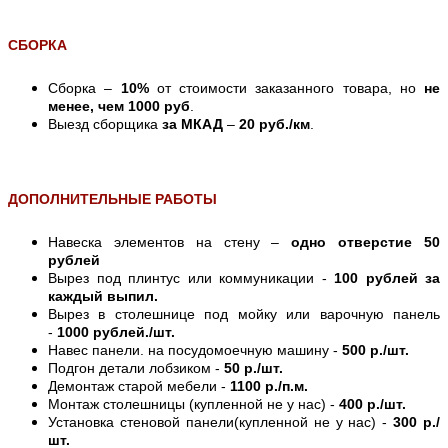
СБОРКА
Сборка –
10%
от стоимости заказанного товара, но
не
менее, чем 1000 руб
.
Выезд сборщика
за МКАД
–
20 руб./км
.
ДОПОЛНИТЕЛЬНЫЕ РАБОТЫ
Навеска элементов на стену –
одно отверстие 50
рублей
Вырез под плинтус или коммуникации -
100 рублей за
каждый выпил.
Вырез в столешнице под мойку или варочную панель
-
1000 рублей./шт.
Навес панели. на посудомоечную машину -
500 р./шт.
Подгон детали лобзиком -
50 р./шт.
Демонтаж старой мебели -
1100 р./п.м.
Монтаж столешницы (купленной не у нас) -
400 р./шт.
Установка стеновой панели(купленной не у нас) -
300 р./
шт.