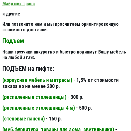
Мэйджик транс
и другие
Или позвоните нам и мы просчитаем ориентировочную
стоимость доставки.
Подъем
Наши грузчики аккуратно и быстро поднимут Вашу мебель
на любой этаж.
ПОДЪЕМ на лифте:
(корпусная мебель и матрасы) -
1,5% от стоимости
заказа но не менее 200 р.
(распиленные столешницы
)
- 300 р.
(распиленные столешницы 4 м
)
- 500 р.
(стеновые панели
)
- 150 р.
(меб.фурнитура, товары для дома, светильники
)
-