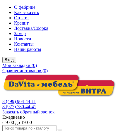
О фабрике
Как заказать
Оплата
Кредит
Доставка/Сборка
Замер
Новости
Контакты
Наши работы
Вход
Мои закладки (0)
Сравнение товаров (0)
8 (499) 964-44-11
8 (977) 780-44-41
Заказать обратный звонок
Ежедневно
с 9-00 до 19-00