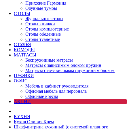
Прихожие Гармония
Обувные тумбы
СТОЛЫ
Журнальные столы
Столы книжки
Столы компьютерные
Столы обеденные
Столы туалетные
СТУЛЬЯ
КОМОДЫ
МАТРАСЫ
Беспружинные матрасы
Матрасы с зависимым блоком пружин
Матрасы с независимым пружинным блоком
ПУФИКИ
ОФИС
Мебель в кабинет руководителя
Офисная мебель для персонала
Офисные кресла
АКЦИИ
КУХНЯ
Кухня Оливия Крем
Шкаф-витрина кухонный (с системой плавного