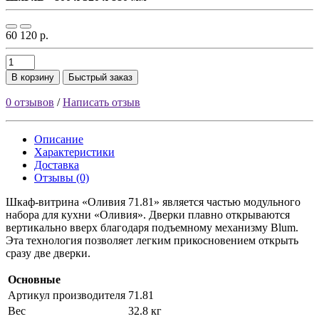
60 120 р.
В корзину
Быстрый заказ
0 отзывов
/
Написать отзыв
Описание
Характеристики
Доставка
Отзывы (0)
Шкаф-витрина «Оливия 71.81» является частью модульного
набора для кухни «Оливия». Дверки плавно открываются
вертикально вверх благодаря подъемному механизму Blum.
Эта технология позволяет легким прикосновением открыть
сразу две дверки.
Основные
Артикул производителя
71.81
Вес
32.8 кг