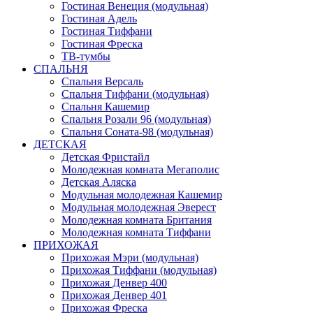
Гостиная Венеция (модульная)
Гостиная Адель
Гостиная Тиффани
Гостиная Фреска
ТВ-тумбы
СПАЛЬНЯ
Спальня Версаль
Спальня Тиффани (модульная)
Спальня Кашемир
Спальня Розали 96 (модульная)
Спальня Соната-98 (модульная)
ДЕТСКАЯ
Детская Фристайл
Молодежная комната Мегаполис
Детская Аляска
Модульная молодежная Кашемир
Модульная молодежная Эверест
Молодежная комната Британия
Молодежная комната Тиффани
ПРИХОЖАЯ
Прихожая Мэри (модульная)
Прихожая Тиффани (модульная)
Прихожая Денвер 400
Прихожая Денвер 401
Прихожая Фреска