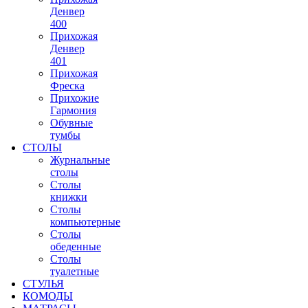
Денвер
400
Прихожая
Денвер
401
Прихожая
Фреска
Прихожие
Гармония
Обувные
тумбы
СТОЛЫ
Журнальные
столы
Столы
книжки
Столы
компьютерные
Столы
обеденные
Столы
туалетные
СТУЛЬЯ
КОМОДЫ