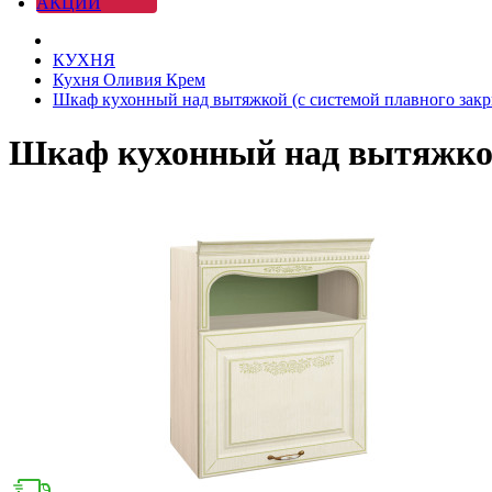
АКЦИИ
КУХНЯ
Кухня Оливия Крем
Шкаф кухонный над вытяжкой (с системой плавного закр
Шкаф кухонный над вытяжкой 