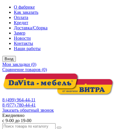
О фабрике
Как заказать
Оплата
Кредит
Доставка/Сборка
Замер
Новости
Контакты
Наши работы
Вход
Мои закладки (0)
Сравнение товаров (0)
8 (499) 964-44-11
8 (977) 780-44-41
Заказать обратный звонок
Ежедневно
с 9-00 до 19-00