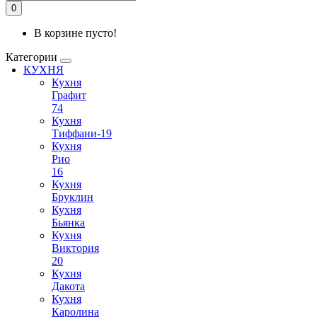
0
В корзине пусто!
Категории
КУХНЯ
Кухня
Графит
74
Кухня
Тиффани-19
Кухня
Рио
16
Кухня
Бруклин
Кухня
Бьянка
Кухня
Виктория
20
Кухня
Дакота
Кухня
Каролина