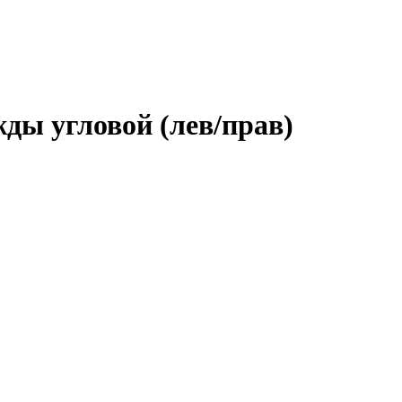
ды угловой (лев/прав)