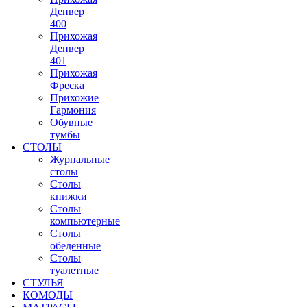
Денвер
400
Прихожая
Денвер
401
Прихожая
Фреска
Прихожие
Гармония
Обувные
тумбы
СТОЛЫ
Журнальные
столы
Столы
книжки
Столы
компьютерные
Столы
обеденные
Столы
туалетные
СТУЛЬЯ
КОМОДЫ