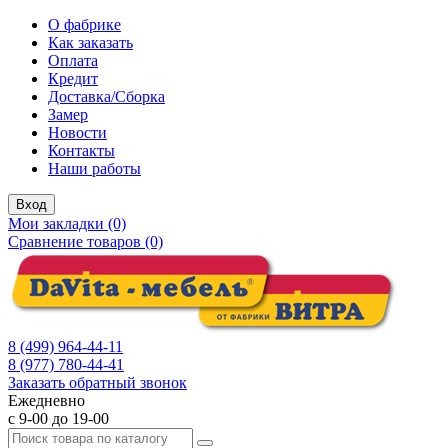
О фабрике
Как заказать
Оплата
Кредит
Доставка/Сборка
Замер
Новости
Контакты
Наши работы
Вход
Мои закладки (0)
Сравнение товаров (0)
8 (499) 964-44-11
8 (977) 780-44-41
Заказать обратный звонок
Ежедневно
с 9-00 до 19-00