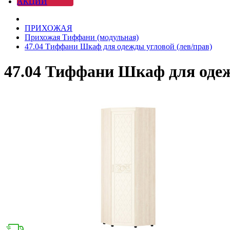
АКЦИИ
ПРИХОЖАЯ
Прихожая Тиффани (модульная)
47.04 Тиффани Шкаф для одежды угловой (лев/прав)
47.04 Тиффани Шкаф для одеж