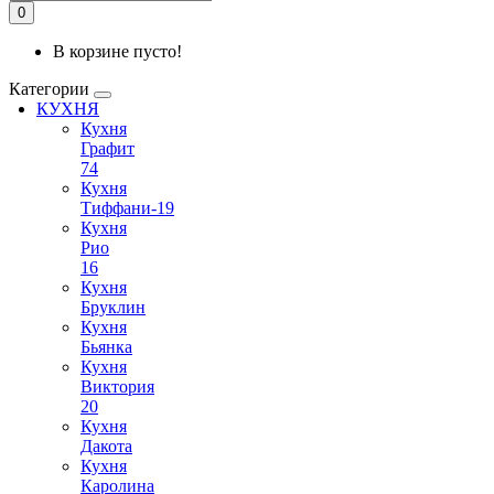
0
В корзине пусто!
Категории
КУХНЯ
Кухня
Графит
74
Кухня
Тиффани-19
Кухня
Рио
16
Кухня
Бруклин
Кухня
Бьянка
Кухня
Виктория
20
Кухня
Дакота
Кухня
Каролина