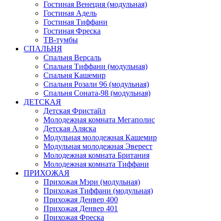
Гостиная Венеция (модульная)
Гостиная Адель
Гостиная Тиффани
Гостиная Фреска
ТВ-тумбы
СПАЛЬНЯ
Спальня Версаль
Спальня Тиффани (модульная)
Спальня Кашемир
Спальня Розали 96 (модульная)
Спальня Соната-98 (модульная)
ДЕТСКАЯ
Детская Фристайл
Молодежная комната Мегаполис
Детская Аляска
Модульная молодежная Кашемир
Модульная молодежная Эверест
Молодежная комната Британия
Молодежная комната Тиффани
ПРИХОЖАЯ
Прихожая Мэри (модульная)
Прихожая Тиффани (модульная)
Прихожая Денвер 400
Прихожая Денвер 401
Прихожая Фреска