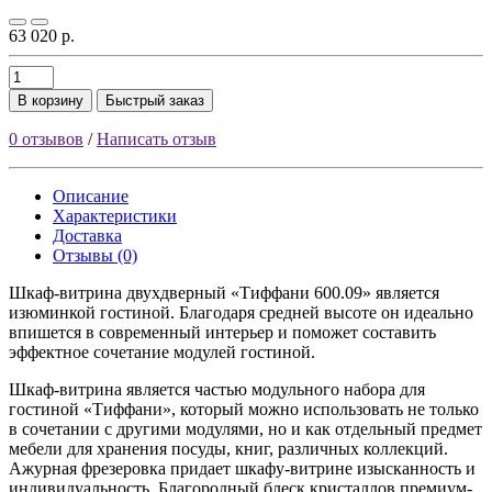
63 020 р.
В корзину
Быстрый заказ
0 отзывов
/
Написать отзыв
Описание
Характеристики
Доставка
Отзывы (0)
Шкаф-витрина двухдверный «Тиффани 600.09» является
изюминкой гостиной. Благодаря средней высоте он идеально
впишется в современный интерьер и поможет составить
эффектное сочетание модулей гостиной.
Шкаф-витрина является частью модульного набора для
гостиной «Тиффани», который можно использовать не только
в сочетании с другими модулями, но и как отдельный предмет
мебели для хранения посуды, книг, различных коллекций.
Ажурная фрезеровка придает шкафу-витрине изысканность и
индивидуальность. Благородный блеск кристаллов премиум-