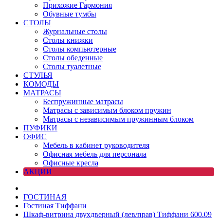
Прихожие Гармония
Обувные тумбы
СТОЛЫ
Журнальные столы
Столы книжки
Столы компьютерные
Столы обеденные
Столы туалетные
СТУЛЬЯ
КОМОДЫ
МАТРАСЫ
Беспружинные матрасы
Матрасы с зависимым блоком пружин
Матрасы с независимым пружинным блоком
ПУФИКИ
ОФИС
Мебель в кабинет руководителя
Офисная мебель для персонала
Офисные кресла
АКЦИИ
ГОСТИНАЯ
Гостиная Тиффани
Шкаф-витрина двухдверный (лев/прав) Тиффани 600.09