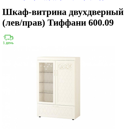
Шкаф-витрина двухдверный
(лев/прав) Тиффани 600.09