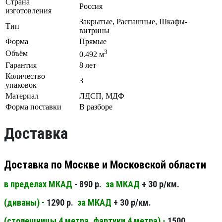
Страна
Россия
изготовления
Закрытые, Распашные, Шкафы-
Тип
витрины
Форма
Прямые
3
Объём
0.492 м
Гарантия
8 лет
Количество
3
упаковок
Материал
ЛДСП, МДФ
Форма поставки
В разборе
Доставка
Доставка по Москве и Московской области
в пределах МКАД
- 890 р.
за МКАД
+ 30 р/км.
(диваны) -
1290 р.
за МКАД
+ 30 р/км.
(столешницы 4 метра, фартуки 4 метра) -
1500