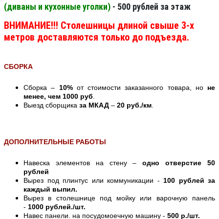
(диваны и кухонные уголки)
- 500 рублей за этаж
ВНИМАНИЕ!!! Столешницы длиной свыше 3-х
метров доставляются только до подъезда.
СБОРКА
Сборка –
10%
от стоимости заказанного товара, но
не
менее, чем 1000 руб
.
Выезд сборщика
за МКАД
–
20 руб./км
.
ДОПОЛНИТЕЛЬНЫЕ РАБОТЫ
Навеска элементов на стену –
одно отверстие 50
рублей
Вырез под плинтус или коммуникации -
100 рублей за
каждый выпил.
Вырез в столешнице под мойку или варочную панель
-
1000 рублей./шт.
Навес панели. на посудомоечную машину -
500 р./шт.