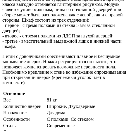
класса выгодно оттеняется глиттерным рисунком. Модуль
является универсальным, ниша со стеклянной дверцей при
сборке может быть расположена как с левой, так и с правой
стороны. Шкаф состоит из трёх отделений:
- первое - с тремя полками из стекла 5 мм за стеклянной
дверцей;
- второе - с тремя полками из ЛДСП за глухой дверцей;
- третье - вместительный выдвижной ящик в нижней части
шкафа.
Петли с доводчиками обеспечивают плавное и бесшумное
закрывание дверок. Ножки регулируются по высоте, что
позволяет компенсировать возможные неровности пола.
Необходимо крепление к стене во избежание опрокидывания
при открывании дверок (крепежный уголок идет в
комплекте).
Основные
Вес
81 кг
Количество дверей
Широкие, Двухдверные
Назначение
Для дома
Особенности
С полками, Со стеклом
Стиль
Современные