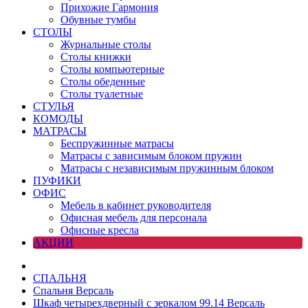
Прихожие Гармония
Обувные тумбы
СТОЛЫ
Журнальные столы
Столы книжки
Столы компьютерные
Столы обеденные
Столы туалетные
СТУЛЬЯ
КОМОДЫ
МАТРАСЫ
Беспружинные матрасы
Матрасы с зависимым блоком пружин
Матрасы с независимым пружинным блоком
ПУФИКИ
ОФИС
Мебель в кабинет руководителя
Офисная мебель для персонала
Офисные кресла
АКЦИИ
СПАЛЬНЯ
Спальня Версаль
Шкаф четырехдверный с зеркалом 99.14 Версаль