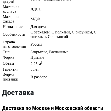
дверей
Материал
ЛДСП
корпуса
Материал
МДФ
фасада
Назначение
Для дома
С зеркалом, С полками, С рисунком, С
Особенности
ящиками, Со штангой
Страна
Россия
изготовления
Тип
Закрытые, Распашные
Форма
Прямые
3
Объём
2.25 м
Гарантия
8 лет
Форма
В разборе
поставки
Доставка
Доставка по Москве и Московской области