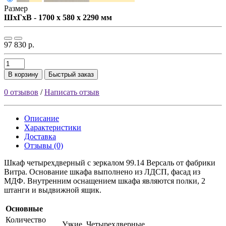
Размер
ШxГxВ - 1700 x 580 x 2290 мм
97 830 р.
В корзину
Быстрый заказ
0 отзывов
/
Написать отзыв
Описание
Характеристики
Доставка
Отзывы (0)
Шкаф четырехдверный с зеркалом 99.14 Версаль от фабрики
Витра. Основание шкафа выполнено из ЛДСП, фасад из
МДФ. Внутренним оснащением шкафа являются полки, 2
штанги и выдвижной ящик.
Основные
Количество
Узкие, Четырехдверные