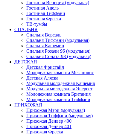
Гостиная Венеция (модульная)
Гостиная Адель
Гостиная Тиффани
Гостиная Фреска
ТВ-тумбы
СПАЛЬНЯ
Спальня Версаль
Спальня Тиффани (модульная)
Спальня Кашемир
Спальня Розали 96 (модульная)
Спальня Соната-98 (модульная)
ДЕТСКАЯ
Детская Фристайл
Молодежная комната Мегаполис
Детская Аляска
Модульная молодежная Кашемир
Модульная молодежная Эверест
Молодежная комната Британия
Молодежная комната Тиффани
ПРИХОЖАЯ
Прихожая Мэри (модульная)
Прихожая Тиффани (модульная)
Прихожая Денвер 400
Прихожая Денвер 401
Прихожая Фреска