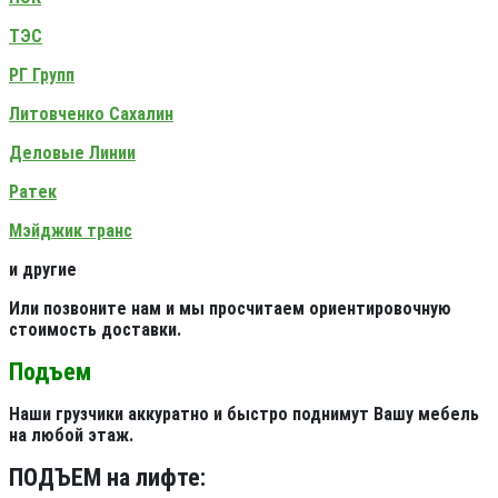
ТЭС
РГ Групп
Литовченко Сахалин
Деловые Линии
Ратек
Мэйджик транс
и другие
Или позвоните нам и мы просчитаем ориентировочную
стоимость доставки.
Подъем
Наши грузчики аккуратно и быстро поднимут Вашу мебель
на любой этаж.
ПОДЪЕМ на лифте: