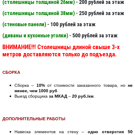
(столешницы толщиной 26мм
)
- 200 рублей за этаж
(столешницы толщиной 38мм
)
- 250 рублей за этаж
(стеновые панели
)
- 100 рублей за этаж
(диваны и кухонные уголки)
- 500 рублей за этаж
ВНИМАНИЕ!!! Столешницы длиной свыше 3-х
метров доставляются только до подъезда.
СБОРКА
Сборка –
10%
от стоимости заказанного товара, но
не
менее, чем 1000 руб
.
Выезд сборщика
за МКАД
–
20 руб./км
.
ДОПОЛНИТЕЛЬНЫЕ РАБОТЫ
Навеска элементов на стену –
одно отверстие 50